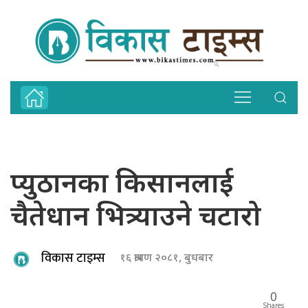
प्युठानका किसानलाई
चैतेधान भित्र्याउने चटारो
विकास टाइम्स
१६ श्रावण २०८१, बुधबार
0
Shares