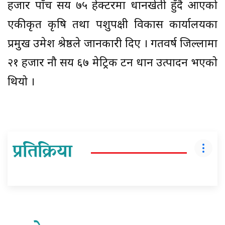
हजार पाँच सय ७५ हेक्टरमा धानखेती हुँदै आएको
एकीकृत कृषि तथा पशुपक्षी विकास कार्यालयका
प्रमुख उमेश श्रेष्ठले जानकारी दिए । गतवर्ष जिल्लामा
२१ हजार नौ सय ६७ मेट्रिक टन धान उत्पादन भएको
थियो ।
प्रतिक्रिया