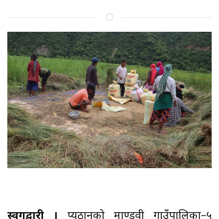
स्वर्गद्वारी ।
प्युठानको माण्डवी गाउँपालिका–५