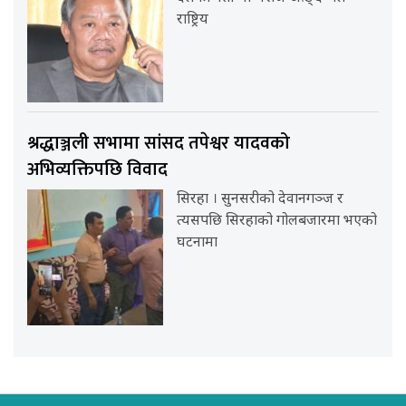
राष्ट्रिय
श्रद्धाञ्जली सभामा सांसद तपेश्वर यादवको
अभिव्यक्तिपछि विवाद
सिरहा । सुनसरीको देवानगञ्ज र
त्यसपछि सिरहाको गोलबजारमा भएको
घटनामा