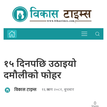
१५ दिनपछि उठाइयो
दमौलीको फोहर
विकास टाइम्स
१६ श्रावण २०८१, बुधबार
0
Shares