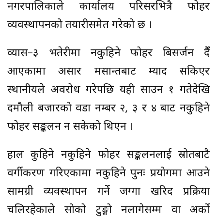
नगरपालिकाले कार्यालय परिसरभित्रै फोहर
व्यवस्थापनको तयारीसमेत गरेको छ ।
व्यास–३ भतेरीमा नकुहिने फोहर बिसर्जन हुँदै
आएकामा असार मसान्तबाट म्याद सकिएर
स्थानीयले अवरोध गरेपछि यही साउन १ गतेदेखि
दमौली बजारको वडा नम्बर २, ३ र ४ बाट नकुहिने
फोहर सङ्कलन हुन सकेको थिएन ।
हाल कुहिने नकुहिने फोहर सङ्कलनलाई स्रोतबाटै
वर्गीकरण गरिएकामा नकुहिने पुनः प्रयोगमा आउने
सामग्री व्यवस्थापन गर्ने जग्गा खरिद प्रक्रिया
चलिरहेकाले सोको टुङ्गो नलागेसम्म वा अर्को