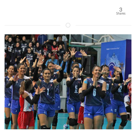
3
Shares