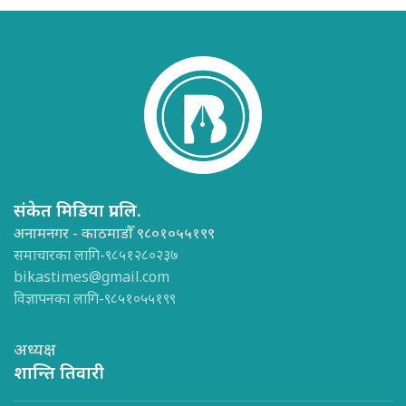
संकेत मिडिया प्रा.लि.
अनामनगर - काठमाडौँ ९८०१०५५१९९
समाचारका लागि-९८५१२८०२३७
bikastimes@gmail.com
विज्ञापनका लागि-९८५१०५५१९९
अध्यक्ष
शान्ति तिवारी