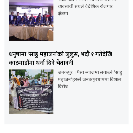
व्यवसायी संघले वैदेशिक रोजगार
क्षेत्रमा
धनुषामा ‘साहु महाजन’को जुलुस, भदौ १ गतेदेखि
काठमाडौंमा धर्ना दिने चेतावनी
जनकपुर । पैसा ब्याजमा लगाउने ‘साहु
महाजन’हरुले जनकपुरधाममा विशाल
विरोध