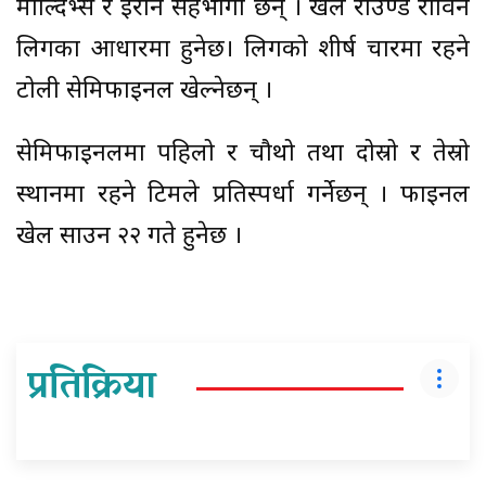
माल्दिभ्स र इरान सहभागी छन् । खेल राउण्ड रोविन
लिगका आधारमा हुनेछ। लिगको शीर्ष चारमा रहने
टोली सेमिफाइनल खेल्नेछन् ।
सेमिफाइनलमा पहिलो र चौथो तथा दोस्रो र तेस्रो
स्थानमा रहने टिमले प्रतिस्पर्धा गर्नेछन् । फाइनल
खेल साउन २२ गते हुनेछ ।
प्रतिक्रिया