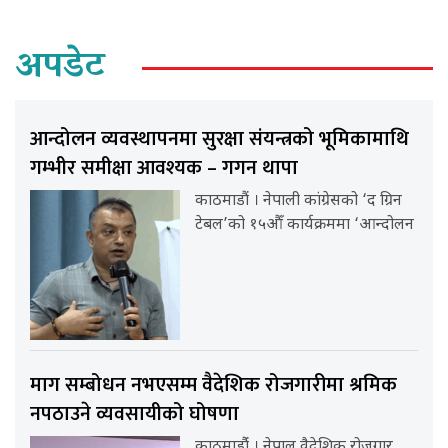
अपडेट
आन्दोलन व्यवस्थापनमा सुरक्षा संयन्त्रको भूमिकामाथि
गम्भीर समीक्षा आवश्यक – गगन थापा
काठमाडौं । नेपाली कांग्रेसको ‘द ग्रिन
टेबल’को १५औँ कार्यक्रममा ‘आन्दोलन
माग सम्बोधन नभएसम्म वैदेशिक रोजगारीमा श्रमिक
नपठाउने व्यवसायीको घोषणा
काठमाडौंं । नेपाल वैदेशिक रोजगार