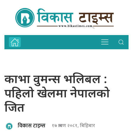
काभा वुमन्स भलिबल :
पहिलो खेलमा नेपालको
जित
विकास टाइम्स
१७ श्रावण २०८१, बिहिबार