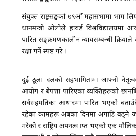
संयुक्त राष्ट्रसङ्घको ७९औँ महासभामा भाग 
प्रधानमन्त्री ओलीले हावर्ड विश्वविद्यालयमा 
पारित सङ्क्रमणकालीन न्यायसम्बन्धी प्रक्र
रक्षा गर्ने स्पष्ट गरे ।
दुई ठूला दलको सहभागितामा आफ्नो नेतृत
आयोग र बेपत्ता पारिएका व्यक्तिहरूको छान
सर्वसहमतिका आधारमा पारित भएको बताउँद
रहेका कामहरू अबका दिनमा अगाडि बढ्ने जनाए 
गरेको र राष्ट्रिय अपनत्व प्राप्त भएको एक मौलिक प्