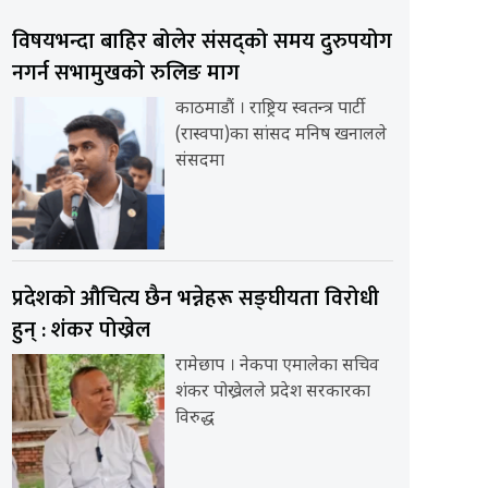
विषयभन्दा बाहिर बोलेर संसद्को समय दुरुपयोग
नगर्न सभामुखको रुलिङ माग
काठमाडौं । राष्ट्रिय स्वतन्त्र पार्टी
(रास्वपा)का सांसद मनिष खनालले
संसदमा
प्रदेशको औचित्य छैन भन्नेहरू सङ्घीयता विरोधी
हुन् : शंकर पोख्रेल
रामेछाप । नेकपा एमालेका सचिव
शंकर पोख्रेलले प्रदेश सरकारका
विरुद्ध