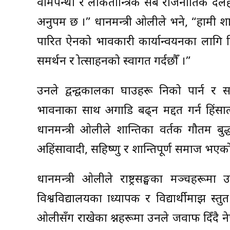
वामपन्थी र लोकतान्त्रिक सबै राजनीतिक दलहर
अनुपम छ ।” प्रधानमन्त्री ओलीले भने, “हामी शान्त
पारित ऐनको प्रभावकारी कार्यान्वयनका लागि प्रक्
समर्थन र प्रोत्साहनको स्वागत गर्दछौँ ।”
उनले द्वन्द्वकालका घाउहरू निको पार्न र 
भावनाका साथ अगाडि बढ्न मद्दत गर्न हिंसात्मक 
प्रधानमन्त्री ओलीले शान्तिका प्रवर्तक गौत
अहिंसावादी, सहिष्णु र शान्तिपूर्ण समाज भए
प्रधानमन्त्री ओलीले राष्ट्रसङ्घका मञ्चह
विश्वविद्यालयका प्राध्यापक र विद्यार्थीमाझ प्रस्त
ओलीसँग राखेका प्रश्नहरूमा उनले जवाफ दिँदै ने