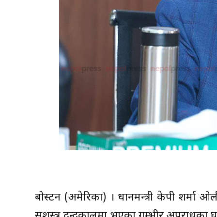
बोस्टन (अमेरिका) । प्रधानमन्त्री केपी शर्मा 
सशस्त्र द्वन्द्वकालमा भएका गम्भीर अपराधक