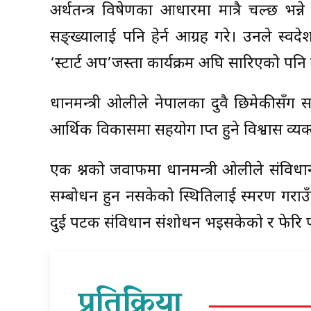
अर्थतन्त्र विप्रेषणका आधारमा मात्रै चल्छ भ
सङ्ख्यालाई पनि हेर्न आग्रह गरे। उनले स्वदे
‘स्टार्ट अप’जस्ता कार्यक्रम अघि सारिएको पन
प्रधानमन्त्री ओलीले नेपालका दुवै छिमेकीसँग
आर्थिक विकासमा सहयोग प्राप्त हुने विश्वास व्यक्
एक प्रश्नको जवाफमा प्रधानमन्त्री ओलीले संव
सम्बोधन हुन नसकेको स्थितिलाई स्मरण गर
दुई पटक संविधान संशोधन भइसकेको र फेरि पनि 
प्रतिक्रिया