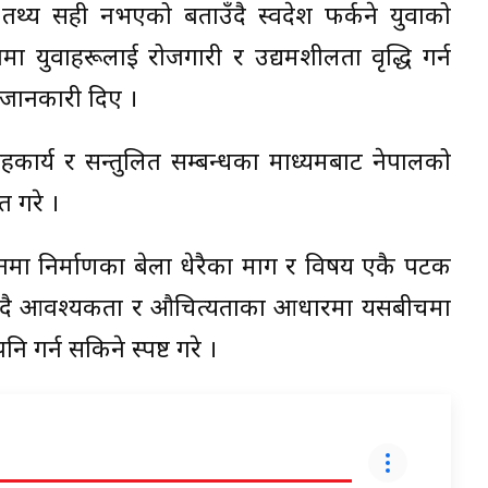
न्ने तथ्य सही नभएको बताउँदै स्वदेश फर्कने युवाको
शमा युवाहरूलाई रोजगारी र उद्यमशीलता वृद्धि गर्न
ि जानकारी दिए ।
 सहकार्य र सन्तुलित सम्बन्धका माध्यमबाट नेपालको
त गरे ।
िधानमा निर्माणका बेला धेरैका माग र विषय एकै पटक
ाउँदै आवश्यकता र औचित्यताका आधारमा यसबीचमा
गर्न सकिने स्पष्ट गरे ।