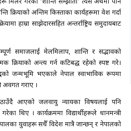
ू मिलेर गरेको ‘शान्ति सम्झौता’ त्यस अर्थमा पनि
ि प्रक्रियाको अन्तिम किस्ताका कार्यहरूमा प्रवेश गर्दा
रियामा हाम्रा साझेदारसहित अन्तर्राष्ट्रिय समुदायबाट
सम्पूर्ण समाजलाई मेलमिलाप, शान्ति र सद्भावको
प्रक्रियाको अन्त्य गर्न कटिबद्ध रहेको स्पष्ट गरे।
म बुद्धको जन्मभूमि भएकाले नेपाल स्वाभाविक रूपमा
को अवगत गराए ।
रूमा उठाउँदै आएको जलवायु न्यायका विषयलाई पनि
ुत गरेका थिए । कार्यक्रममा विद्यार्थीहरूले प्रधानमन्त्री
पालका युवाहरू सधैँ विदेश मात्रै जान्छन् र नेपालको