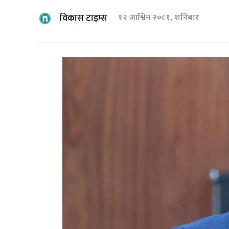
विकास टाइम्स
१२ आश्विन २०८१, शनिबार