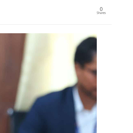
0
Shares