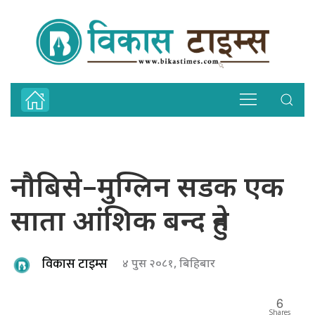
नौबिसे–मुग्लिन सडक एक
साता आंशिक बन्द हुने
विकास टाइम्स
४ पुस २०८१, बिहिबार
6
Shares