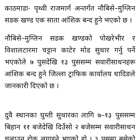
काठमाडौं- पृथ्वी राजमार्ग अन्तर्गत नौबिसे–मुग्लिन
सडक खण्ड एक साता आंशिक बन्द हुने भएको छ ।
नौबिसे–मुग्लिन सडक खण्डको पोखरेभीर र
विशालटारमा चट्टान काटेर मोड सुधार गर्नु पर्ने
भएकोले ७ पुसदेखि १३ पुससम्म सवारीसाधनहरू
आंशिक बन्द हुने जिल्ला ट्राफिक कार्यालय धादिङले
जानकारी दिएको छ ।
दुवै स्थानका घुम्ती सुधारका लागि ७–१३ पुससम्म
बिहान ११ बजेदेखि दिउँसो २ बजेसम्म सवारीसाधन
चलाउन रोक लगाइने भएको हो । ३ पुसमा बसेको