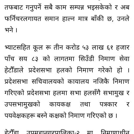
तर्फबाट गर्नुपर्ने सबै काम सम्पन्न भइसकेको र अब
फर्निचरलगायत समान हाल्न मात्र बाँकी छ, उनले
भने ।
भ्याटसहित कूल रू तीन करोड ५३ लाख ६१ हजार
पाँच सय ८३ को लागतमा सिउँडी निर्माण सेवा
हेटौँडाले प्रदेशसभा हलको निर्माण गरेको हो ।
प्रदेशसभा सचिवालयको कार्यालय नजिकै निर्माण
गरिएको प्रदेशसभा हलमा सभा हलसँगै सभामुख र
उपसभामुखको कार्यकक्ष तथा पत्रकार र
पर्यवेक्षकहरू बस्ने कक्षको निर्माण गरिएको छ ।
हेटौँडा उपमहानगरपालिका-२ मा निर्माणाधीन