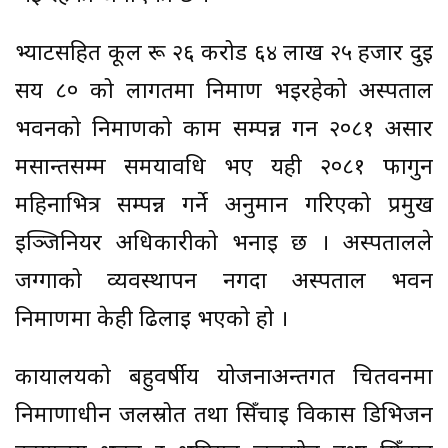
भ्याटसहित कूल रू २६ करोड ६४ लाख २५ हजार दुई
सय ८० को लागतमा निर्माण भइरहेको अस्पताल
भवनको निर्माणको काम सम्पन्न गर्न २०८१ असार
मसान्तसम्म समयावधि भए यही २०८१ फागुन
महिनाभित्र सम्पन्न गर्ने अनुमान गरिएको प्रमुख
इञ्जिनियर अधिकारीको भनाइ छ । अस्पतालले
जग्गाको व्यवस्थापन नगर्दा अस्पताल भवन
निर्माणमा केही ढिलाइ भएको हो ।
कार्यालयको बहुवर्षीय योजनाअन्तर्गत चितवनमा
निर्माणाधीन जलस्रोत तथा सिँचाइ विकास डिभिजन