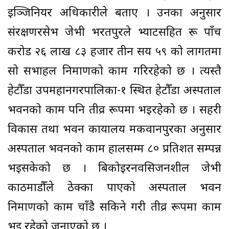
इञ्जिनियर अधिकारीले बताए । उनका अनुसार
संरक्षणरसेभ जेभी भरतपुरले भ्याटसहित रू पाँच
करोड २६ लाख ८३ हजार तीन सय ५९ को लागतमा
सो सभाहल निर्माणको काम गरिरहेको छ । त्यस्तै
हेटौँडा उपमहानगरपालिका-१ स्थित हेटौँडा अस्पताल
भवनको काम पनि तीव्र रूपमा भइरहेको छ । सहरी
विकास तथा भवन कार्यालय मकवानपुरका अनुसार
अस्पताल भवनको काम हालसम्म ८० प्रतिशत सम्पन्न
भइसकेको छ । बिकोईरनवसिर्जनशील जेभी
काठमाडौँले ठेक्का पाएको अस्पताल भवन
निर्माणको काम चाँडै सकिने गरी तीव्र रूपमा काम
भइ रहेको जनाएको छ ।