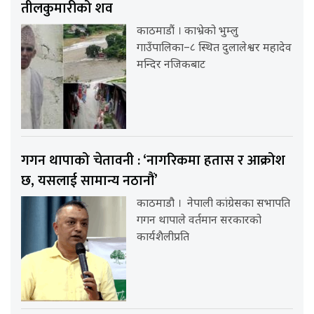
तीलकुमारीको शव
काठमाडौं । काभ्रेको भुम्लु
गाउँपालिका–८ स्थित दुलालेश्वर महादेव
मन्दिर नजिकबाट
गगन थापाको चेतावनी : ‘नागरिकमा हतास र आक्रोश
छ, यसलाई सामान्य नठानौं’
काठमाडौ । नेपाली कांग्रेसका सभापति
गगन थापाले वर्तमान सरकारको
कार्यशैलीप्रति