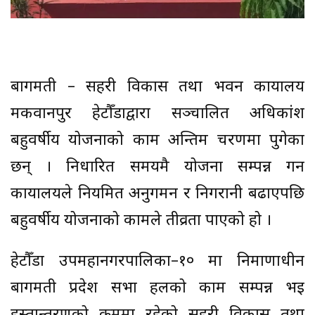
बागमती – सहरी विकास तथा भवन कार्यालय
मकवानपुर हेटौँडाद्वारा सञ्चालित अधिकांश
बहुवर्षीय योजनाको काम अन्तिम चरणमा पुगेका
छन् । निर्धारित समयमै योजना सम्पन्न गर्न
कार्यालयले नियमित अनुगमन र निगरानी बढाएपछि
बहुवर्षीय योजनाको कामले तीव्रता पाएको हो ।
हेटौँडा उपमहानगरपालिका–१० मा निर्माणाधीन
बागमती प्रदेश सभा हलको काम सम्पन्न भई