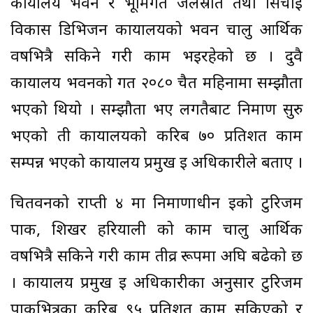
कार्यालय भवन र भूमिगत जलस्रोत तथा सिँचाइ
विकास डिभिजन कार्यालयको भवन चालु आर्थिक
वर्षभित्रै सकिने गरी काम भइरहेको छ । दुवै
कार्यालय भवनको गत २०८० चैत महिनामा सम्झौता
भएको थियो । सम्झौता भए लगतैबाट निर्माण सुरु
भएको ती कार्यालयको करिब ७० प्रतिशत काम
सम्पन्न भएको कार्यालय प्रमुख ई अधिकारीले बताए ।
चितवनको राप्ती ४ मा निर्माणाधीन इको टुरिजम
पार्क, शिखर हरियाली को काम चालु आर्थिक
वर्षभित्रै सकिने गरी काम तीव्र रूपमा अघि बढेको छ
। कार्यालय प्रमुख ई अधिकारीका अनुसार टुरिजम
पार्कभित्रका करिब ९५ प्रतिशत काम सकिएको र