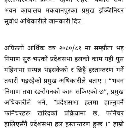
हस्तान्तरणको क्रममा रहेको सहरी विकास तथा
भवन कार्यालय मकवानपुरका प्रमुख इञ्जिनियर
सुवोध अधिकारीले जानकारी दिए ।
अघिल्लो आर्थिक वर्ष २०८०/८१ मा सम्झौता भई
निर्माण सुरु भएको प्रदेशसभा हलको काम यही पुस
महिनामा सम्पन्न भइसकेको र छिट्टै हस्तान्तरण गर्ने
तयारी भइरहेको प्रमुख अधिकारीले बताए । “भवन
निर्माण तथा रङरोगनको काम सकिएको छ”, प्रमुख
अधिकारीले भने, “प्रदेशसभा हलमा हाल्नुपर्ने
फर्निचरहरू खरिदको प्रक्रियामा छ, फर्निचर
हालिएसँगै प्रदेशसभा हल हस्तान्तरण हुन्छ ।” हाम्रो