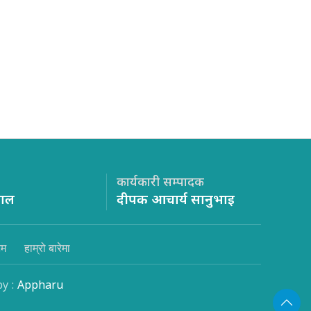
कार्यकारी सम्पादक
साल
दीपक आचार्य सानुभाइ
िम
हाम्रो बारेमा
by :
Appharu