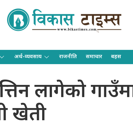
अर्थ-व्यवसाय
राजनीति
समाचार
बहस
त्तिन लागेको गाउँम
ी खेती