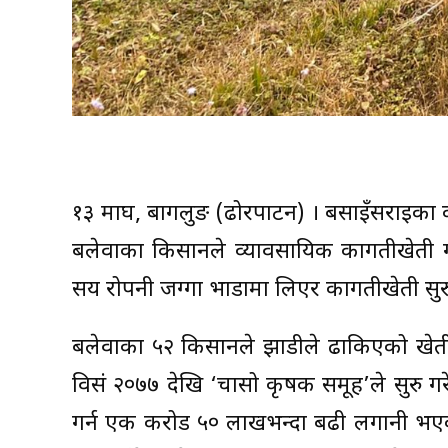
१३ माघ, बागलुङ (ढोरपाटन) । बसाइँसराइका क
बलेवाका किसानले व्यावसायिक कागतीखेती गर
सय रोपनी जग्गा भाडामा लिएर कागतीखेती सुरु 
बलेवाका ५२ किसानले झाडीले ढाकिएको खेत
विसं २०७७ देखि ‘चासो कृषक समूह’ले सुरु 
गर्न एक करोड ५० लाखभन्दा बढी लगानी भएको