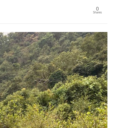
0
Shares