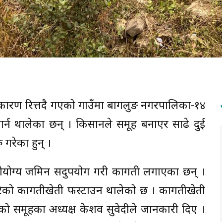
ारण रित्तिँदै गएको गाउँमा बागलुङ नगरपालिका-१४
्न थालेका छन् । किसानले समूह बनाएर साढे दुई
गरेका हुन् ।
ीयोग्य जमिन सदुपयोग गरी कागती लगाएका छन् ।
गरेको कागतीखेती फस्टाउन थालेको छ । कागतीखेती
 समूहका अध्यक्ष केशव सुवेदीले जानकारी दिए ।