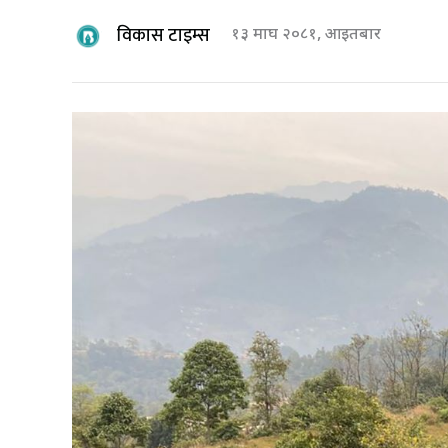
विकास टाइम्स
१३ माघ २०८१, आइतबार