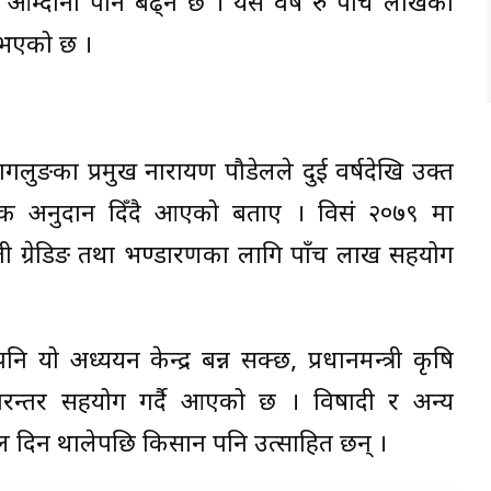
र आम्दानी पनि बढ्ने छ । यस वर्ष रु पाँच लाखको
 भएको छ ।
गलुङका प्रमुख नारायण पौडेलले दुई वर्षदेखि उक्त
िक अनुदान दिँदै आएको बताए । विसं २०७९ मा
ी ग्रेडिङ तथा भण्डारणका लागि पाँच लाख सहयोग
 यो अध्ययन केन्द्र बन्न सक्छ, प्रधानमन्त्री कृषि
िरन्तर सहयोग गर्दै आएको छ । विषादी र अन्य
 फल दिन थालेपछि किसान पनि उत्साहित छन् ।