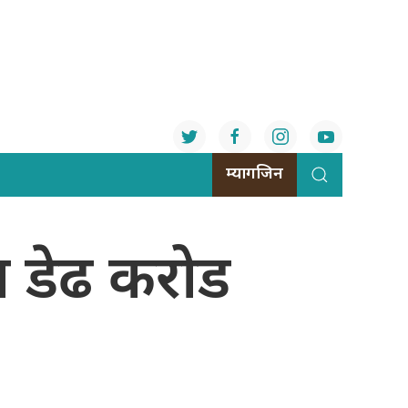
म्यागजिन
ा डेढ करोड