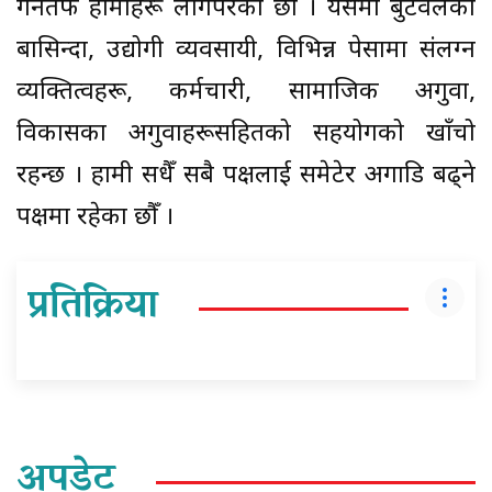
गर्नतर्फ हामीहरू लगिपरेका छौँ । यसमा बुटवलका
बासिन्दा, उद्योगी व्यवसायी, विभिन्न पेसामा संलग्न
व्यक्तित्वहरू, कर्मचारी, सामाजिक अगुवा,
विकासका अगुवाहरूसहितको सहयोगको खाँचो
रहन्छ । हामी सधैँ सबै पक्षलाई समेटेर अगाडि बढ्ने
पक्षमा रहेका छौँ ।
प्रतिक्रिया
अपडेट