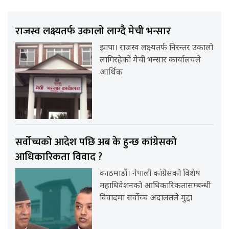
राजस्व लक्ष्यतर्फ उकालो लाग्दै मेची भन्सार
झापा। राजस्व लक्ष्यतर्फ निरन्तर उकालो
लागिरहेको मेची भन्सार कार्यालयले
आर्थिक
सर्वोच्चको आदेश पछि अब के हुन्छ कांग्रेसको
आधिकारिकता विवाद ?
काठमाडौं। नेपाली कांग्रेसको विशेष
महाधिवेशनको आधिकारिकतासम्बन्धी
विवादमा सर्वोच्च अदालतले मुद्दा