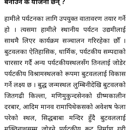
बनाउन के योजना छन् ?
हामीले पर्यटनका लागि उपयुक्त वातावरण तयार गर्ने
हो । त्यसमा हामीले स्थानीय पर्यटन उद्यमीलाई
साथमै लिएर कार्यक्रम सञ्चालन गरिरहेका छौँ ।
बुटवलका ऐतिहासिक, धार्मिक, पर्यटकीय सम्पदाको
प्रचारप्रसार गर्दै अन्य पर्यटकीयस्थलसँग तिनलाई जोडेर
पर्यटकीय विश्रामस्थलको रूपमा बुटवललाई विकास
गर्ने लक्ष्य छ । बुद्ध जन्मस्थल लुम्बिनीदेखि बुटवलको
जितगढी किल्ला, मणिमुकुन्दसेनको ग्रीष्मकालीन
दरबार, आदिम मानव रामापिथेकसको अवेशष फेला
परेको स्थल, सिद्धबाबा मन्दिर हुँदै बुटवललाई
मुक्तिनाथसम्म जोड्ने पर्यटकीय रूट निर्माण गरी