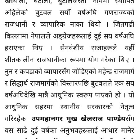
खस्यौली, बटौली, बुटौलजस्ता नाममा स्थापित
अहिलेको बुटवल सयौँ वर्षअघि गणराज्यको
राजधानी र व्यापारिक नाका थियो । जितगढी
किल्लामा नेपालले अङ्ग्रेजहरूलाई दुई सय वर्षअघि
हराएका थिए । सेनवंशीय राजाहरूले यहीँ
शीतकालीन राजधानीका रूपमा प्रयोग गरेका थिए ।
नुन र कपडाको व्यापारसँग जोडिएको महेन्द्र राजमार्ग
र सिद्धार्थ राजमार्गको विस्तारपछि बुटवलले एक सय
वर्षअघिदेखि मात्रै आधुनिक स्वरूप पाएको हो । यो
आधुनिक सहरमा स्थानीय सरकारको नेतृत्व
गरिरहेका
उपमहानगर प्रमुख खेलराज पाण्डेय
सँग
यस साढे दुई वर्षका अनुभवहरूलाई आधार मानेर