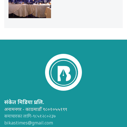
संकेत मिडिया प्रा.लि.
अनामनगर - काठमाडौँ ९८०१०५५१९९
समाचारका लागि-९८५१२८०२३७
bikastimes@gmail.com