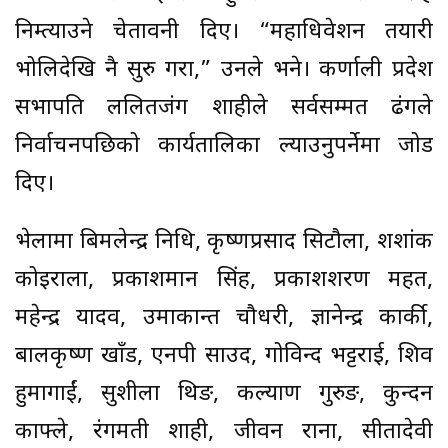
निम्त्याउने चेतावनी दिए। “महाधिवेशन तयारी
भोलिदेखि नै सुरु गरौं,” उनले भने। कर्णाली प्रदेश
सभापति ललितजंग शाहीले सर्वसम्मत ढंगले
निर्वाचनपछिको कार्यतालिका ल्याउनुपर्नेमा जोड
दिए।
भेलामा बिमलेन्द्र निधि, कृष्णप्रसाद सिटौला, शशांक
कोइराला, प्रकाशमान सिंह, प्रकाशशरण महत,
महेन्द्र यादव, उमाकान्त चौधरी, ज्ञानेन्द्र कार्की,
बालकृष्ण खाँड, एनपी साउद, गोविन्द भट्टराई, शिव
हुमागाईं, सुशीला थिङ, कल्याण गुरुङ, कुन्दन
काफ्ले, रंगमती शाही, जीवन राना, सीतादेवी