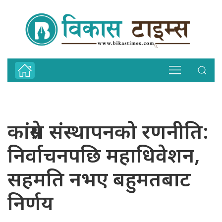
कांग्रेस संस्थापनको रणनीति:
निर्वाचनपछि महाधिवेशन,
सहमति नभए बहुमतबाट
निर्णय