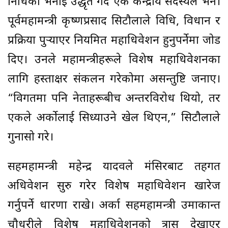
निधिको भनाइ उद्धृत गर्दै एक केन्द्रीय सदस्यले भने।
पूर्वमहामन्त्री कृष्णप्रसाद सिटौलाले विधि, विधान र
प्रक्रिया पुर्‍याएर नियमित महाधिवेशन हुनुपर्नेमा जोड
दिए। उनले महामन्त्रीहरूले विशेष महाधिवेशनका
लागि हस्ताक्षर संकलन गरेकोमा असन्तुष्टि जनाए।
“विगतमा पनि नेताहरूबीच अन्तरविरोध थियो, तर
एकले अर्कोलाई सिध्याउने खेल थिएन,” सिटौलाले
गुनासो गरे।
सहमहामन्त्री महेन्द्र यादवले मंसिरबाट तहगत
अधिवेशन सुरु गरेर विशेष महाधिवेशन खारेज
गर्नुपर्ने धारणा राखे। अर्का सहमहामन्त्री उमाकान्त
चौधरीले विशेष महाधिवेशनको त्रास देखाएर