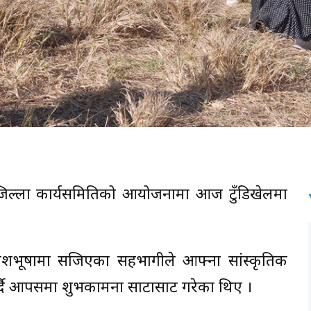
 जिल्ला कार्यसमितिको आयोजनामा आज टुँडिखेलमा
शभूषामा सजिएका सहभागीले आफ्ना सांस्कृतिक
त गर्दै आपसमा शुभकामना साटासाट गरेका थिए ।