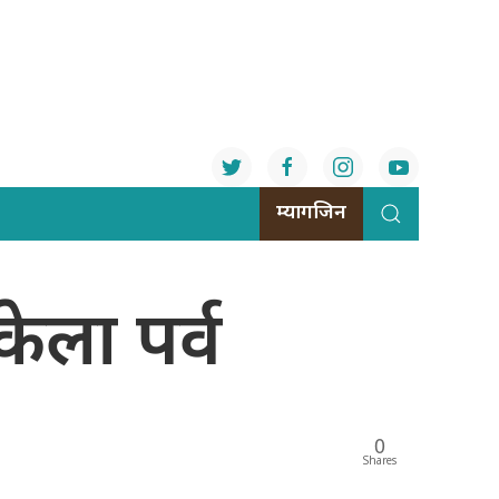
म्यागजिन
ेला पर्व
0
Shares