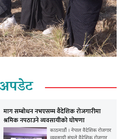
अपडेट
माग सम्बोधन नभएसम्म वैदेशिक रोजगारीमा
श्रमिक नपठाउने व्यवसायीको घोषणा
काठमाडौंं । नेपाल वैदेशिक रोजगार
व्यवसायी संघले वैदेशिक रोजगार