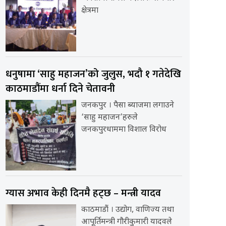
क्षेत्रमा
धनुषामा ‘साहु महाजन’को जुलुस, भदौ १ गतेदेखि
काठमाडौंमा धर्ना दिने चेतावनी
जनकपुर । पैसा ब्याजमा लगाउने
‘साहु महाजन’हरुले
जनकपुरधाममा विशाल विरोध
ग्यास अभाव केही दिनमै हट्छ – मन्त्री यादव
काठमाडौं । उद्योग, वाणिज्य तथा
आपूर्तिमन्त्री गौरीकुमारी यादवले