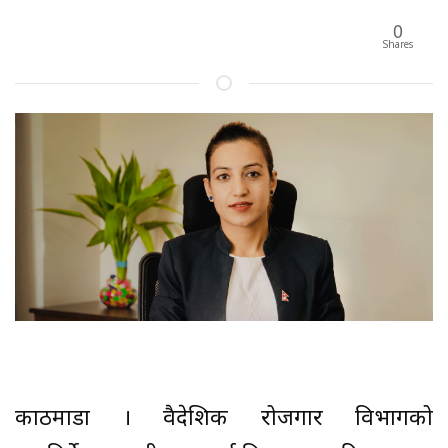
0
Shares
काठमाडौँ । वैदेशिक रोजगार विभागको