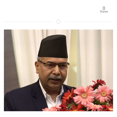
0
Shares