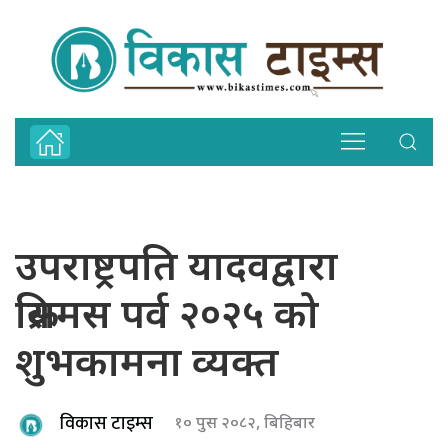
उपराष्ट्रपति यादवद्वारा
क्रिसमस पर्व २०२५ को
शुभकामना व्यक्त
विकास टाइम्स
१० पुस २०८२, बिहिबार