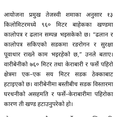
आयोजना प्रमुख तेजस्वी शर्माका अनुसार १३
किलोमिटरमध्ये ९६० मिटर बाहेकका खण्डमा
कालोपत्र र ढलान सम्पन्न भइसकेको छ। “ढलान र
कालोपत्र सकिएको सडकमा रङरोगन र सुरक्षा
पूर्वाधार राख्ने काम भइरहेको छ,” उनले बताए।
वारीबेनीको ७६० मिटर तथा केराबारी र फर्से पहिरो
क्षेत्रमा एक–एक सय मिटर सडक ठेक्काबाट
हटाइएको छ। वारीबेनीमा बस्तीबीच सडक विस्तारमा
घरधनीको असहमति र फर्से–केराबारीमा पहिरोका
कारण ती खण्ड हटाउनुपरेको हो।