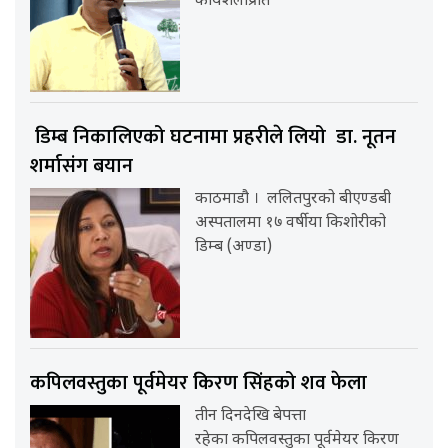
कार्यशैलीप्रति
डिम्ब निकालिएको घटनामा प्रहरीले लियो डा. नूतन
शर्मासंग बयान
काठमाडौ । ललितपुरको बीएण्डबी
अस्पतालमा १७ वर्षीया किशोरीको
डिम्ब (अण्डा)
कपिलवस्तुका पूर्वमेयर किरण सिंहको शव फेला
तीन दिनदेखि बेपत्ता
रहेका कपिलवस्तुका पूर्वमेयर किरण