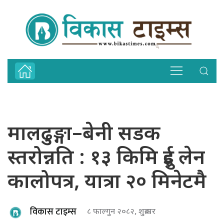
मालढुङ्गा–बेनी सडक
स्तरोन्नति : १३ किमि दुई लेन
कालोपत्र, यात्रा २० मिनेटमै
विकास टाइम्स
८ फाल्गुन २०८२, शुक्रबार