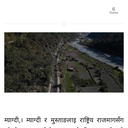
6
Shares
म्याग्दी,। म्याग्दी र मुस्ताङलाई राष्ट्रिय राजमार्गसँग