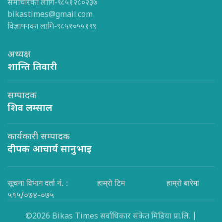
समाचारका लागि-९८५१२८०२३७
bikastimes@gmail.com
विज्ञापनका लागि-९८५१०५५१९९
अध्यक्ष
शान्ति तिवारी
सम्पादक
शिव लम्साल
कार्यकारी सम्पादक
दीपक आचार्य सानुभाइ
सूचना विभाग दर्ता नं. :
हाम्रो टिम
हाम्रो बारेमा
५१५/०७४-०७५
©2026 Bikas Times सर्वाधिकार संकेत मिडिया प्रा.लि. |