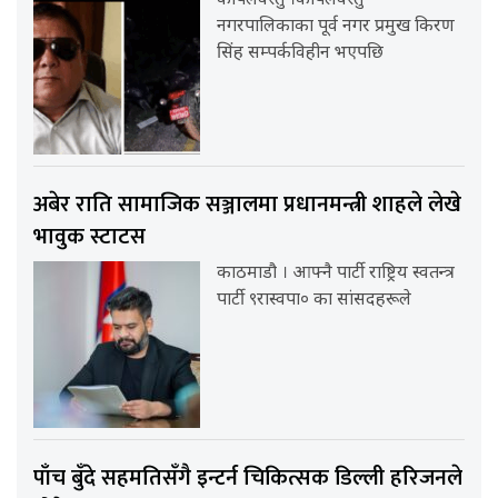
कपिलवस्तु ।कपिलवस्तु
नगरपालिकाका पूर्व नगर प्रमुख किरण
सिंह सम्पर्कविहीन भएपछि
अबेर राति सामाजिक सञ्जालमा प्रधानमन्त्री शाहले लेखे
भावुक स्टाटस
काठमाडौ । आफ्नै पार्टी राष्ट्रिय स्वतन्त्र
पार्टी ९रास्वपा० का सांसदहरूले
पाँच बुँदे सहमतिसँगै इन्टर्न चिकित्सक डिल्ली हरिजनले