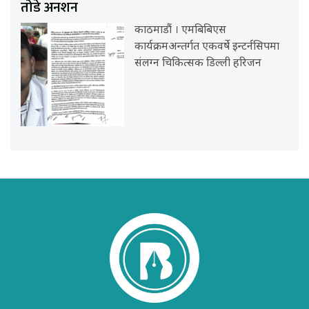
तोडे अनशन
काठमाडौं । एमबिबिएस
कार्यक्रमअन्तर्गत एकवर्षे इन्टर्नसिपमा
संलग्न चिकित्सक डिल्ली हरिजन