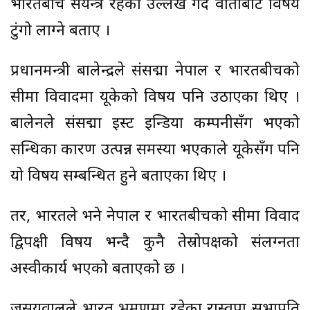
भारतबीच संयन्त्र रहेको उल्लेख गर्दै वार्ताबाट विषय
टुंगो लाग्ने बताए ।
प्रधानमन्त्री बालेन्द्रले संसद्मा नेपाल र भारतबीचको
सीमा विवादमा यूकेको विषय पनि उठाएका थिए ।
बालेनले संसद्मा इस्ट इन्डिया कम्पनीसँग भएको
सन्धिका कारण उत्पन्न समस्या भएकाले यूकेसँग पनि
यो विषय सम्बन्धित हुने बताएका थिए ।
तर, भारतले भने नेपाल र भारतबीचको सीमा विवाद
द्विपक्षी विषय भन्दै कुनै तेस्रोपक्षको संलग्नता
अस्वीकार्य भएको बताएको छ ।
जसयवालले भारत भ्रमणमा रहेका रास्वपा सभापति