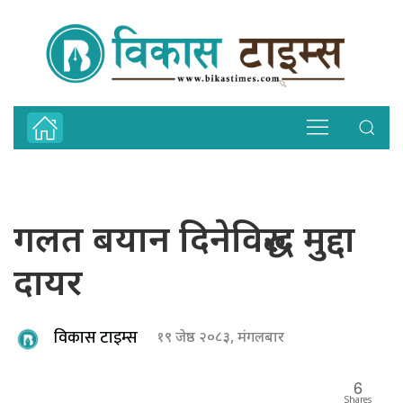
गलत बयान दिनेविरुद्ध मुद्दा
दायर
विकास टाइम्स
१९ जेष्ठ २०८३, मंगलबार
6
Shares