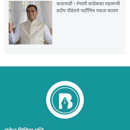
काठमाडौं । नेपाली कांग्रेसका महामन्त्री
प्रदीप पौडेलले पार्टीभित्र एकता कायम