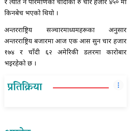
र त्यति नै परिमाणको चाँदीको रु चार हजार ४५० मा
किनबेच भएको थियो ।
अन्तरराष्ट्रिय सञ्चारमाध्यमहरूका अनुसार
अन्तरराष्ट्रिय बजारमा आज एक औँस सुन चार हजार
१७४ र चाँदी ६२ अमेरिकी डलरमा कारोबार
भइरहेको छ ।
प्रतिक्रिया