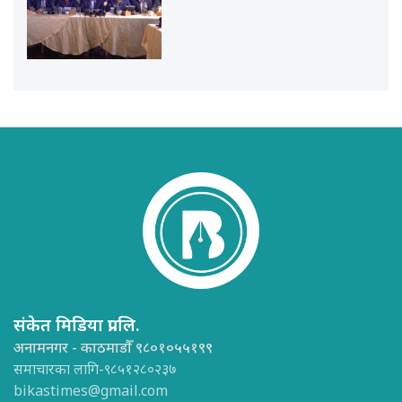
संकेत मिडिया प्रा.लि.
अनामनगर - काठमाडौँ ९८०१०५५१९९
समाचारका लागि-९८५१२८०२३७
bikastimes@gmail.com