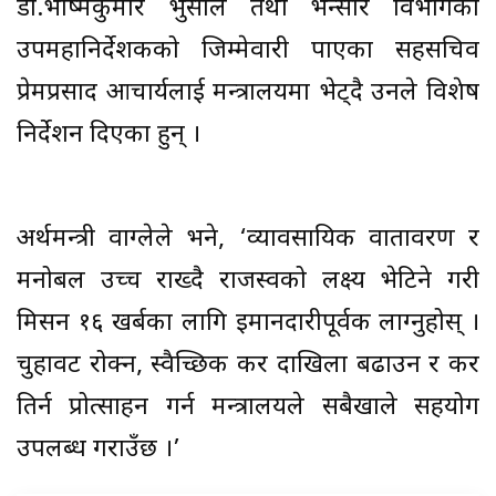
डा.भीष्मकुमार भुसाल तथा भन्सार विभागको
उपमहानिर्देशकको जिम्मेवारी पाएका सहसचिव
प्रेमप्रसाद आचार्यलाई मन्त्रालयमा भेट्दै उनले विशेष
निर्देशन दिएका हुन् ।
अर्थमन्त्री वाग्लेले भने, ‘व्यावसायिक वातावरण र
मनोबल उच्च राख्दै राजस्वको लक्ष्य भेटिने गरी
मिसन १६ खर्बका लागि इमानदारीपूर्वक लाग्नुहोस् ।
चुहावट रोक्न, स्वैच्छिक कर दाखिला बढाउन र कर
तिर्न प्रोत्साहन गर्न मन्त्रालयले सबैखाले सहयोग
उपलब्ध गराउँछ ।’