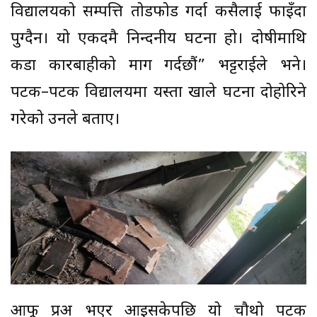
विद्यालयको सम्पत्ति तोडफोड गर्दा कसैलाई फाइँदा
पुग्दैन। यो एकदमै निन्दनीय घटना हो। दोषीमाथि
कडा कारबाहीको माग गर्दछौं” भट्टराईले भने।
पटक–पटक विद्यालयमा यस्ता खाले घटना दोहोरिने
गरेको उनले बताए।
आफू प्रअ भएर आइसकेपछि यो चौथो पटक