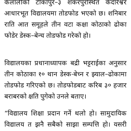
कैलालीको टीकापुर–३ शंकरपुरस्थित केदारेश्वर
आधारभूत विद्यालयमा तोडफोड भएको छ। शनिबार
राति अज्ञात समूहले तीन वटा कक्षा कोठाको ढोका
फोडेर डेस्क–बेन्च तोडफोड गरेको हो।
विद्यालयका प्रधानाध्यापक बद्री भट्टराईका अनुसार
तीन कोठाका १० थान डेस्क-बेच्न र झ्याल–ढोकामा
तोडफोड गरिएको छ। तोडफोडबाट करिब ३० हजार
बराबरको क्षति पुगेको उनले बताए।
“विद्यालय शिक्षा प्रदान गर्ने थलो हो। सामुदायिक
विद्यालय त झनै सबैको साझा सम्पत्ति हो। यसरी