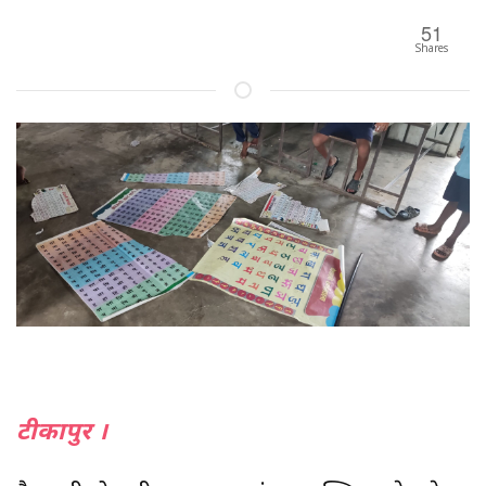
51
Shares
टीकापुर ।