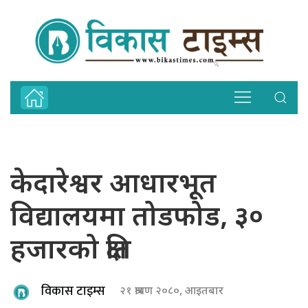
केदारेश्वर आधारभूत
विद्यालयमा तोडफोड, ३०
हजारको क्षति
विकास टाइम्स
२१ श्रावण २०८०, आइतबार