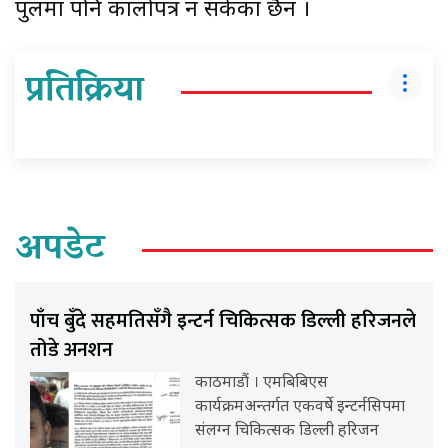
पुलमा पनि कालोपत्र हुन सकेका छैन ।
प्रतिक्रिया
अपडेट
पाँच बुँदे सहमतिसँगै इन्टर्न चिकित्सक डिल्ली हरिजनले
तोडे अनशन
काठमाडौं । एमबिबिएस
कार्यक्रमअन्तर्गत एकवर्षे इन्टर्नसिपमा
संलग्न चिकित्सक डिल्ली हरिजन