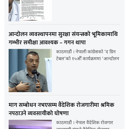
आन्दोलन व्यवस्थापनमा सुरक्षा संयन्त्रको भूमिकामाथि
गम्भीर समीक्षा आवश्यक – गगन थापा
काठमाडौं । नेपाली कांग्रेसको ‘द ग्रिन
टेबल’को १५औँ कार्यक्रममा ‘आन्दोलन
माग सम्बोधन नभएसम्म वैदेशिक रोजगारीमा श्रमिक
नपठाउने व्यवसायीको घोषणा
काठमाडौंं । नेपाल वैदेशिक रोजगार