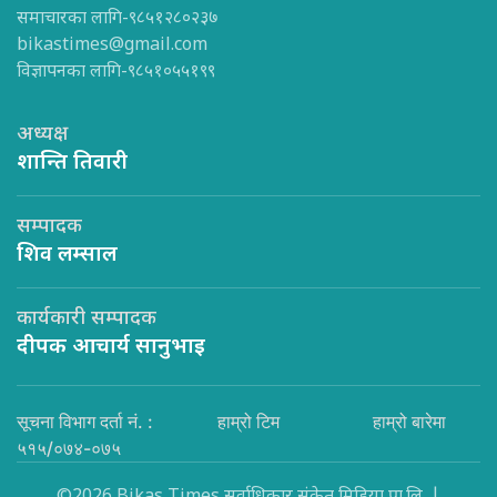
समाचारका लागि-९८५१२८०२३७
bikastimes@gmail.com
विज्ञापनका लागि-९८५१०५५१९९
अध्यक्ष
शान्ति तिवारी
सम्पादक
शिव लम्साल
कार्यकारी सम्पादक
दीपक आचार्य सानुभाइ
सूचना विभाग दर्ता नं. :
हाम्रो टिम
हाम्रो बारेमा
५१५/०७४-०७५