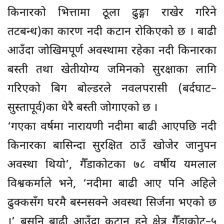
किनारको भित्तामा ठूला ढुङ्गा राखेर गरिने
तटबन्ध)का कारण नदी कटान रोकिएको छ । बाढी
आउँदा जोखिमपूर्ण अवस्थामा रहेका नदी किनारका
बस्ती तथा खेतीयोग्य जमिनको सुरक्षाका लागि
गरिएको बिग बोल्डरले नवलपरासी (बर्दघाट–
सुस्तापूर्व)का धेरै बस्ती जोगाएको छ ।
‘गएका वर्षमा नारायणी नदीमा बाढी आएपछि नदी
किनारका बासिन्दा सुरक्षित ठाउँ खोजेर जानुपर्ने
अवस्था थियो’, गैँडाकोटका ७८ वर्षीय यमलाल
विश्वकर्माले भने, ‘नदीमा बाढी आए पनि अहिले
ढुक्कसँग घरमै बस्नसक्ने अवस्था सिर्जना भएको छ
।’ बर्सेनि बाढी आउँदा कटान हुने क्षेत्र गैँडाकोट–५