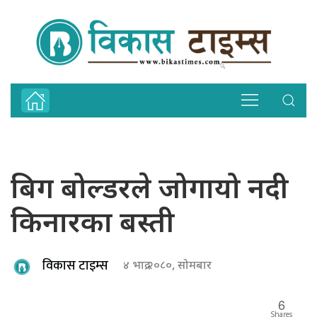
बिग बोल्डरले जोगायो नदी
किनारका बस्ती
विकास टाइम्स
४ भाद्र २०८०, सोमबार
6
Shares