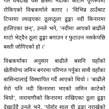
गत वर्षदेखि यस क्षेत्रमा नदीको कटान पूर्णरुपमा
रोकिएको विश्वकर्माले बताए । ‘विभिन्न ठाउँबाट
टिपरमा ल्याइएका ठूलाठूला ढुङ्गा नदी किनारमा
हालिएका छन्’, उनले भने, ‘नदीमा आएको बाढीले
माटो भेट्दैन ठूला ढुङ्गा बगाउन र फुटाउन नसकेपछि
बस्ती जोगिएको हो ।’
विश्वकर्माका अनुसार बाढीले बर्सेनि यहाँको
खेतीयोग्य जमिन बगरमा परिणत गर्नुका साथै यहाँका
बासिन्दालाई विस्थापित गर्दै आएको थियो । ‘बाढीले
मेरो पनि नदी किनारमा भएको जमिन काटेको
थियो’, नारायणीको किनारमा राखिएका ठूला ढुङ्गा
देखाउँदै उनले भने, ‘पोहोर साल यी ढुङ्गा नराखेको