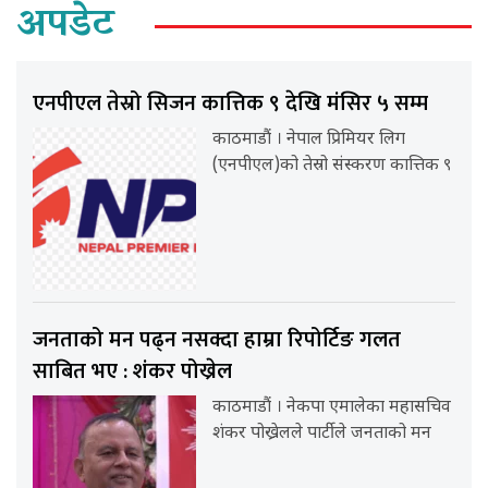
अपडेट
एनपीएल तेस्रो सिजन कात्तिक ९ देखि मंसिर ५ सम्म
काठमाडौं । नेपाल प्रिमियर लिग
(एनपीएल)को तेस्रो संस्करण कात्तिक ९
जनताको मन पढ्न नसक्दा हाम्रा रिपोर्टिङ गलत
साबित भए : शंकर पोख्रेल
काठमाडौं । नेकपा एमालेका महासचिव
शंकर पोख्रेलले पार्टीले जनताको मन