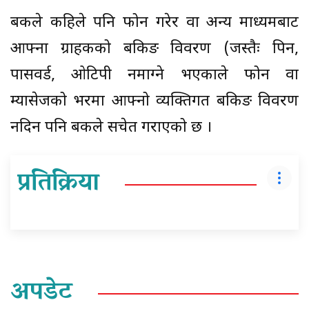
बैंकले कहिले पनि फोन गरेर वा अन्य माध्यमबाट
आफ्ना ग्राहकको बैंकिङ विवरण (जस्तैः पिन,
पासवर्ड, ओटिपी नमाग्ने भएकाले फोन वा
म्यासेजको भरमा आफ्नो व्यक्तिगत बैंकिङ विवरण
नदिन पनि बैंकले सचेत गराएको छ ।
प्रतिक्रिया
अपडेट