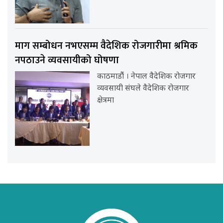
माग सम्बोधन नभएसम्म वैदेशिक रोजगारीमा श्रमिक
नपठाउने व्यवसायीको घोषणा
काठमाडौंं । नेपाल वैदेशिक रोजगार
व्यवसायी संघले वैदेशिक रोजगार
क्षेत्रमा