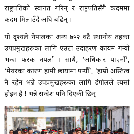
राष्ट्रपतिको स्वागत गरिन् र राष्ट्रपतिसँगै कदममा
कदम मिलाउँदै अघि बढिन् ।
यो दृश्यले नेपालका अन्य ७५२ वटै स्थानीय तहका
उपप्रमुखहरूका लागि एउटा उदाहरण कायम गर्‍यो
भन्दा फरक नपर्ला । साथै, ‘अधिकार पाएनौँ’,
‘मेयरका कारण हामी छायामा पर्‍यौँ’, ‘हाम्रो अस्तित्व
नै रहेन भन्ने उपप्रमुखहरूका लागि डंगोलले त्यसो
होइन है ! भन्ने सन्देश पनि दिएकी छिन् ।