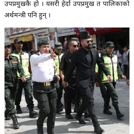
उपप्रमुखकै हो । यसरी हेर्दा उपप्रमुख त पालिकाको
अर्थमन्त्री पनि हुन् ।