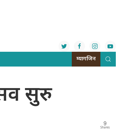
म्यागजिन
सव सुरु
9
Shares