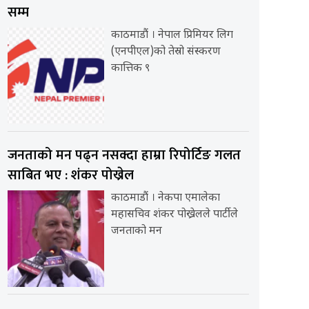
सम्म
काठमाडौं । नेपाल प्रिमियर लिग
(एनपीएल)को तेस्रो संस्करण
कात्तिक ९
जनताको मन पढ्न नसक्दा हाम्रा रिपोर्टिङ गलत
साबित भए : शंकर पोख्रेल
काठमाडौं । नेकपा एमालेका
महासचिव शंकर पोख्रेलले पार्टीले
जनताको मन