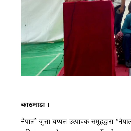
काठमाडौं ।
नेपाली जुत्ता चप्पल उत्पादक समूहद्वारा “नेपाली