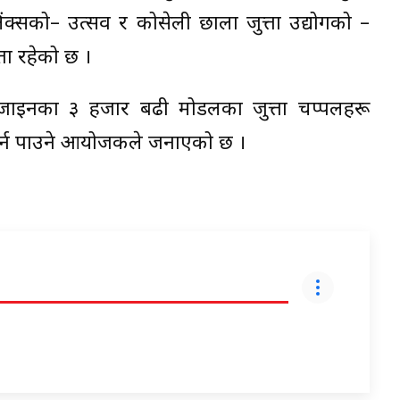
्सको– उत्सव र कोसेली छाला जुत्ता उद्योगको –
ता रहेको छ ।
 डिजाइनका ३ हजार बढी मोडलका जुत्ता चप्पलहरू
र्न पाउने आयोजकले जनाएको छ ।