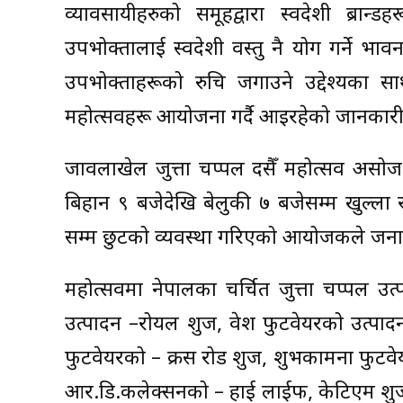
व्यावसायीहरुको समूहद्वारा स्वदेशी ब्रा
उपभोक्तालाई स्वदेशी वस्तु नै प्रयोग गर्ने भा
उपभोक्ताहरूको रुचि जगाउने उद्देश्यका स
महोत्सवहरू आयोजना गर्दै आइरहेको जानकारी
जावलाखेल जुत्ता चप्पल दसैँ महोत्सव असोज
बिहान ९ बजेदेखि बेलुकी ७ बजेसम्म खुल्ला रह
सम्म छुटको व्यवस्था गरिएको आयोजकले जन
महोत्सवमा नेपालका चर्चित जुत्ता चप्पल उत्प
उत्पादन –रोयल शुज, वेश फुटवेयरको उत्पादन
फुटवेयरको – क्रस रोड शुज, शुभकामना फुटवे
आर.डि.कलेक्सनको – हाई लाईफ, केटिएम शुजक