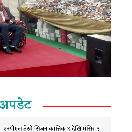
अपडेट
एनपीएल तेस्रो सिजन कात्तिक ९ देखि मंसिर ५