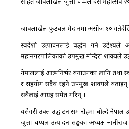
सहित जावलाखेल जुत्ता चप्पल दसैँ महोत्सव 
जावलाखेल फुटबल मैदानमा असोज १० गतेदेखि 
स्वदेशी उत्पादनलाई प्रवर्द्धन गर्ने उद्द
महानगरपालिकाको उपप्रमुख मन्दिरा शाक्यले उद
नेपाललाई आत्मनिर्भर बनाउनका लागि तथा स्वदे
र सहयोग सदैव रहने उपप्रमुख शाक्यले बताइन् 
सबैलाई आग्रह समेत गरिन् ।
यसैगरी उक्त उद्घाटन समारोहमा बोल्दै नेपाल उ
जुत्ता चप्पल उत्पादन सङ्घका अध्यक्ष नानीराज घ