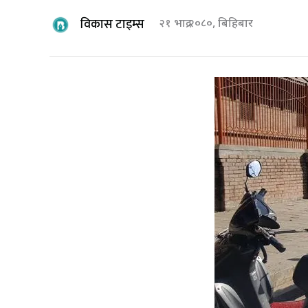
विकास टाइम्स
२१ भाद्र २०८०, बिहिबार