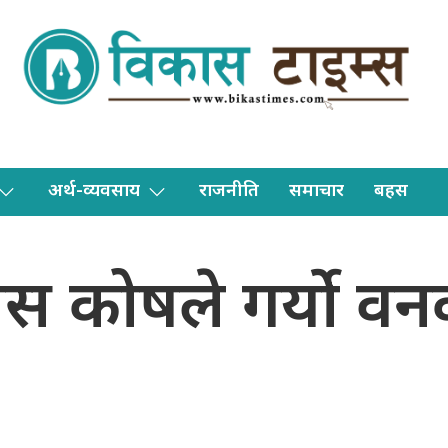
अर्थ-व्यवसाय
राजनीति
समाचार
बहस
विकास कोषले गर्यो 