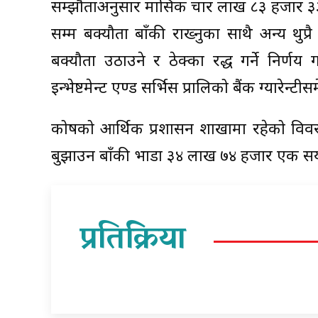
सम्झौताअनुसार मासिक चार लाख ८३ हजार ३३ क्ष
सम्म बक्यौता बाँकी राख्नुका साथै अन्य थुप
बक्यौता उठाउने र ठेक्का रद्ध गर्ने निर्ण
इन्भेष्टमेन्ट एण्ड सर्भिस प्रालिको बैंक ग्यारेन्
कोषको आर्थिक प्रशासन शाखामा रहेको विवरण
बुझाउन बाँकी भाडा ३४ लाख ७४ हजार एक स
प्रतिक्रिया