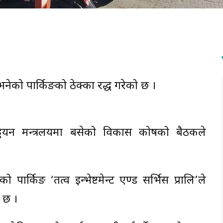
भनेको पार्किङको ठेक्का रद्ध गरेको छ ।
ड्डयन मन्त्रलयमा बसेको विकास कोषको बैठकले
ेको पार्किङ ‘तत्व इन्भेष्टमेन्ट एण्ड सर्भिस प्रालि’ले
ो छ ।