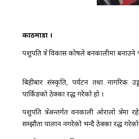
काठमाडौं ।
पशुपति क्षेत्र विकास कोषले बनकालीमा बनाउने 
बिहीबार संस्कृति, पर्यटन तथा नागरिक उ
पार्किङको ठेक्का रद्ध गरेको हो ।
पशुपति क्षेत्रअन्तर्गत वनकाली ओरालो क्षेत्रमा रह
सम्झौता पालान नगरेको भन्दै ठेक्का रद्ध गरेक