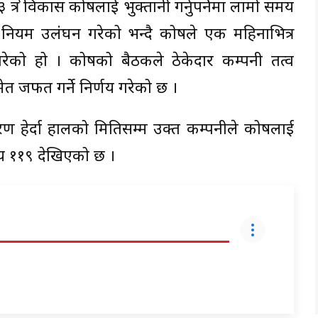
ेत्र विकास कोषलाई भुक्तानी गर्नुपर्नेमा लामो समय
्रै नियम उलंघन गरेको भन्दै कोषले एक महिनाभित्र
य गरेको हो । कोषको बैठकले ठेकेदार कम्पनी तत्व
टीसमेत जफत गर्ने निर्णय गरेको छ ।
 हेर्दा हालको मितिसम्म उक्त कम्पनीले कोषलाई
य ११९ देखिएको छ ।