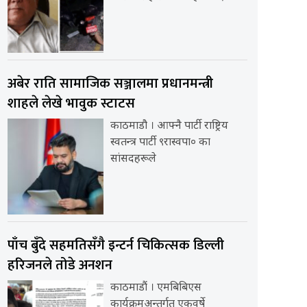
अबेर राति सामाजिक सञ्जालमा प्रधानमन्त्री
शाहले लेखे भावुक स्टाटस
काठमाडौ । आफ्नै पार्टी राष्ट्रिय
स्वतन्त्र पार्टी ९रास्वपा० का
सांसदहरूले
पाँच बुँदे सहमतिसँगै इन्टर्न चिकित्सक डिल्ली
हरिजनले तोडे अनशन
काठमाडौं । एमबिबिएस
कार्यक्रमअन्तर्गत एकवर्षे