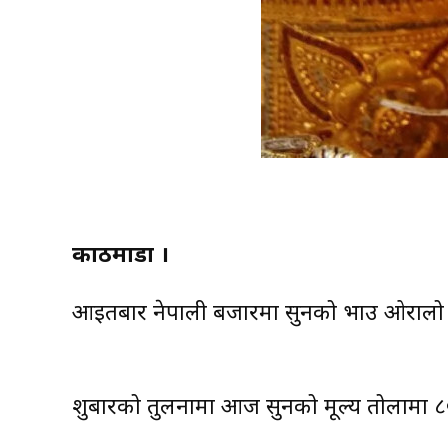
काठमाडौं ।
आइतबार नेपाली बजारमा सुनको भाउ ओरालो 
शुक्रबारको तुलनामा आज सुनको मूल्य तोलामा ८०