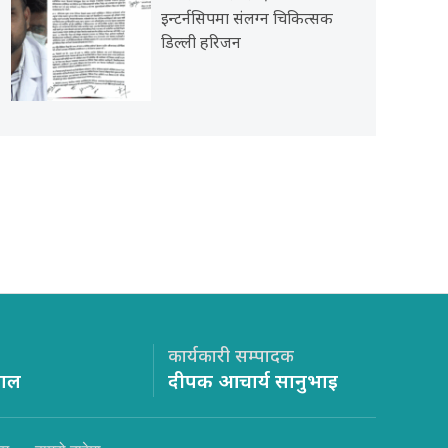
इन्टर्नसिपमा संलग्न चिकित्सक
डिल्ली हरिजन
कार्यकारी सम्पादक
साल
दीपक आचार्य सानुभाइ