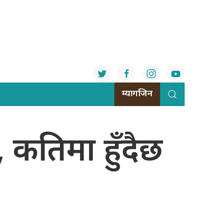
म्यागजिन
, कतिमा हुँदैछ