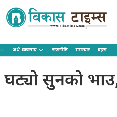
अर्थ-व्यवसाय
राजनीति
समाचार
बहस
ँले घट्यो सुनको भाउ