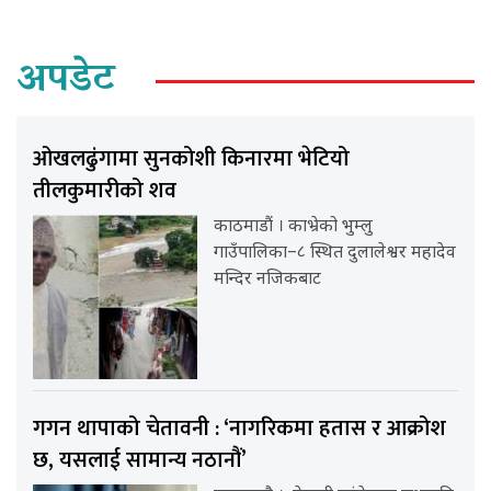
अपडेट
ओखलढुंगामा सुनकोशी किनारमा भेटियो
तीलकुमारीको शव
काठमाडौं । काभ्रेको भुम्लु
गाउँपालिका–८ स्थित दुलालेश्वर महादेव
मन्दिर नजिकबाट
गगन थापाको चेतावनी : ‘नागरिकमा हतास र आक्रोश
छ, यसलाई सामान्य नठानौं’