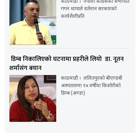
काठमाडौ । नेपाली कांग्रेसका सभापति
गगन थापाले वर्तमान सरकारको
कार्यशैलीप्रति
डिम्ब निकालिएको घटनामा प्रहरीले लियो डा. नूतन
शर्मासंग बयान
काठमाडौ । ललितपुरको बीएण्डबी
अस्पतालमा १७ वर्षीया किशोरीको
डिम्ब (अण्डा)