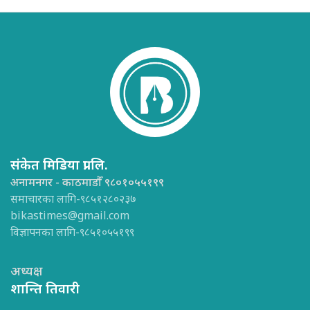
संकेत मिडिया प्रा.लि.
अनामनगर - काठमाडौँ ९८०१०५५१९९
समाचारका लागि-९८५१२८०२३७
bikastimes@gmail.com
विज्ञापनका लागि-९८५१०५५१९९
अध्यक्ष
शान्ति तिवारी