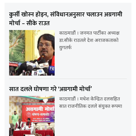
कुर्सी खोस्न होइन, संविधानअनुसार चलाउन अग्रगामी
मोर्चा – सीके राउत
काठमाडौं । जनमत पार्टीका अध्यक्ष
डा.सीके राउतले देश अराजकताको
युगतर्फ
सात दलले घोषणा गरे ‘अग्रगामी मोर्चा’
काठमाडौं । मधेश केन्द्रित दलसहित
सात राजनीतिक दलले संयुक्त रूपमा