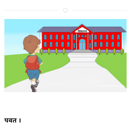
पर्वत ।