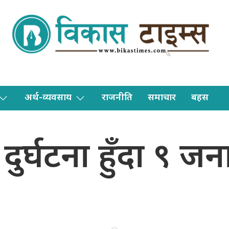
अर्थ-व्यवसाय
राजनीति
समाचार
बहस
दुर्घटना हुँदा ९ जन