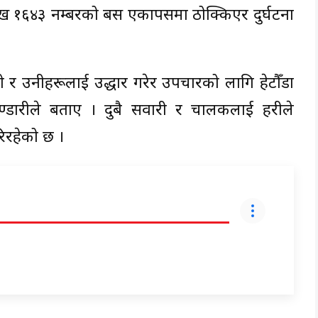
 ७ ख १६४३ नम्बरको बस एकापसमा ठोक्किएर दुर्घटना
ो र उनीहरूलाई उद्धार गरेर उपचारको लागि हेटौँडा
डारीले बताए । दुबै सवारी र चालकलाई प्रहरीले
रिरहेको छ ।