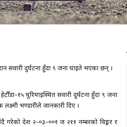
ान सवारी दुर्घटना हुँदा ९ जना घाइते भएका छन् ।
 हेटौँडा–१५ चुरिमाइस्थित सवारी दुर्घटना हुँदा ९ जना
 लक्ष्मी भण्डारीले जानकारी दिए ।
ै गरेको प्रदेश २–०३–००१ ज २११ नम्बरको विङ्गर र