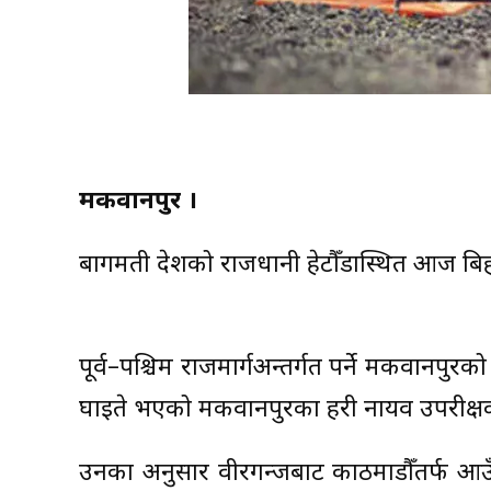
मकवानपुर ।
बागमती प्रदेशको राजधानी हेटौँडास्थित आज बिह
पूर्व–पश्चिम राजमार्गअन्तर्गत पर्ने मकवानपुरको
घाइते भएको मकवानपुरका प्रहरी नायव उपरीक्षक
उनका अनुसार वीरगन्जबाट काठमाडौँतर्फ आउँद