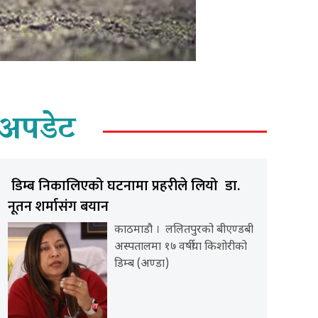
अपडेट
डिम्ब निकालिएको घटनामा प्रहरीले लियो डा.
नूतन शर्मासंग बयान
काठमाडौ । ललितपुरको बीएण्डबी
अस्पतालमा १७ वर्षीया किशोरीको
डिम्ब (अण्डा)