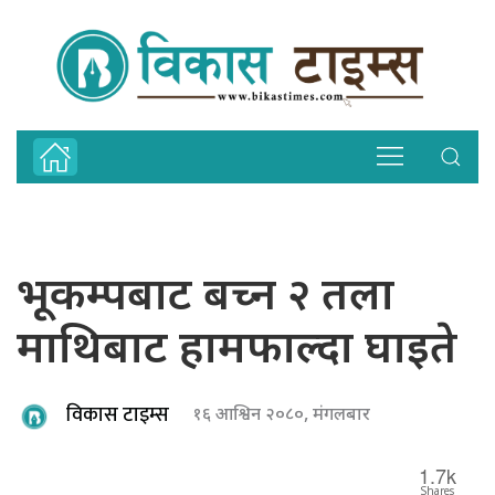
भूकम्पबाट बच्न २ तला
माथिबाट हामफाल्दा घाइते
विकास टाइम्स
१६ आश्विन २०८०, मंगलबार
1.7k
Shares