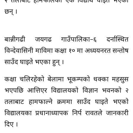
२ तलाबाट हामफालेका एक विद्यार्थी घाइते भएका
छन् ।
बान्नीगढी जयगढ गाउँपालिका–६ दर्नास्थित
विन्देवासिनी माविमा कक्षा १० मा अध्ययनरत सन्तोष
साउँद घाइते भएका हुन् ।
कक्षा चलिरहेको बेलामा भूकम्पको धक्का महसुस
भएपछि आत्तिएर विद्यालयको विज्ञान भवनको २
तलाबाट हामफाल्ने क्रममा साउँद घाइते भएको
विद्यालयका प्रधानाध्यापक निर्प रावतले जानकारी
दिए ।