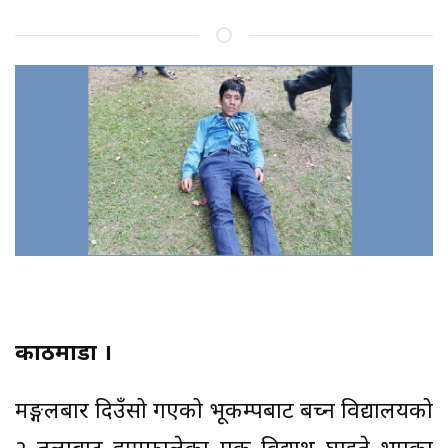
काठमाडौं ।
मङ्गलबार दिउँसो गएको भूकम्पबाट बच्न विद्यालयको