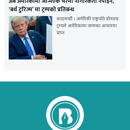
अब अमेरिकामा जन्मिएकै भरमा नागरिकता नपाइने,
‘बर्थ टुरिज्म’ मा ट्रम्पको प्रतिबन्ध
काठमाडौं । अमेरिकी राष्ट्रपति डोनाल्ड
ट्रम्पले अमेरिकामा जन्मका आधारमा
प्राप्त