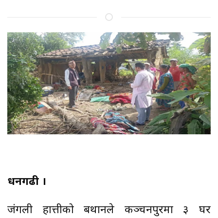
धनगढी ।
जंगली हात्तीको बथानले कञ्चनपुरमा ३ घर