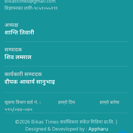
bikastimes@gmail.com
विज्ञापनका लागि-९८५१०५५१९९
अध्यक्ष
शान्ति तिवारी
सम्पादक
शिव लम्साल
कार्यकारी सम्पादक
दीपक आचार्य सानुभाइ
सूचना विभाग दर्ता नं. :
हाम्रो टिम
हाम्रो बारेमा
५१५/०७४-०७५
©2026 Bikas Times सर्वाधिकार संकेत मिडिया प्रा.लि. |
Designed & Devevloped by :
Appharu