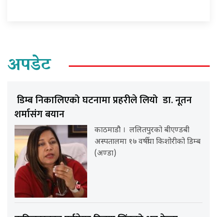
अपडेट
डिम्ब निकालिएको घटनामा प्रहरीले लियो डा. नूतन
शर्मासंग बयान
काठमाडौ । ललितपुरको बीएण्डबी
अस्पतालमा १७ वर्षीया किशोरीको डिम्ब
(अण्डा)