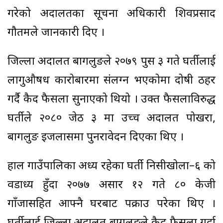
गरेको अदालतका सूचना अधिकारी शिवप्रसाद
गौतमले जानकारी दिए ।
जिल्ला अदालत बागलुङले २०७९ पुस ३ गते घर्तीलाई
लागुऔषध कारोबारमा संलग्न भएकोमा दोषी ठहर
गर्दै कैद फैसला सुनाएको थियो । उक्त फैसलाविरुद्ध
घर्तीले २०८० जेठ ३ मा उच्च अदालत पोखरा,
बागलुङ इजलासमा पुनरावेदन दिएका थिए ।
हाल गाउँपालिका अध्यक्ष रहेका घर्ती निसीखोला–६ को
वडाध्यक्ष हुँदा २०७७ असार १२ गते ८० केजी
गाँजासहित आफ्नै घरबाट पक्राउ परेका थिए ।