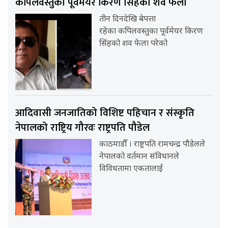
कपिलवस्तुका पूर्वमेयर किरण सिंहको शव फेला
तीन दिनदेखि बेपत्ता
रहेका कपिलवस्तुका पूर्वमेयर किरण
सिंहको शव फेला परेको
आदिवासी जनजातिको विशिष्ट पहिचान र संस्कृति
नेपालको राष्ट्रिय गौरवः राष्ट्रपति पौडेल
काठमाडौँ । राष्ट्रपति रामचन्द्र पौडेलले
नेपालको वर्तमान संविधानले
विविधतामा एकतालाई