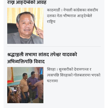
राख्न आङ्देम्बेको आग्रह
काठमाडौं । नेपाली कांग्रेसका संसदीय
दलका नेता भीष्मराज आङ्देम्बेले
राष्ट्रिय
श्रद्धाञ्जली सभामा सांसद तपेश्वर यादवको
अभिव्यक्तिपछि विवाद
सिरहा । सुनसरीको देवानगञ्ज र
त्यसपछि सिरहाको गोलबजारमा भएको
घटनामा