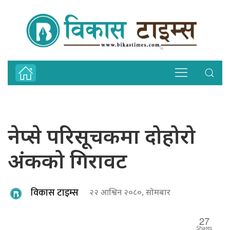
नेप्से परिसूचकमा दोहोरो
अंकको गिरावट
विकास टाइम्स
२२ आश्विन २०८०, सोमबार
27
Shares