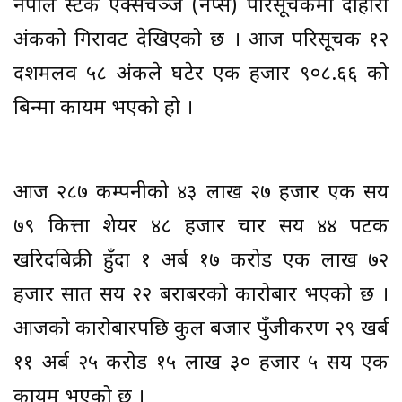
नेपाल स्टक एक्सचेञ्ज (नेप्से) परिसूचकमा दोहोरो
अंकको गिरावट देखिएको छ । आज परिसूचक १२
दशमलव ५८ अंकले घटेर एक हजार ९०८.६६ को
बिन्दुमा कायम भएको हो ।
आज २८७ कम्पनीको ४३ लाख २७ हजार एक सय
७९ कित्ता शेयर ४८ हजार चार सय ४४ पटक
खरिदबिक्री हुँदा १ अर्ब १७ करोड एक लाख ७२
हजार सात सय २२ बराबरको कारोबार भएको छ ।
आजको कारोबारपछि कुल बजार पुँजीकरण २९ खर्ब
११ अर्ब २५ करोड १५ लाख ३० हजार ५ सय एक
कायम भएको छ ।