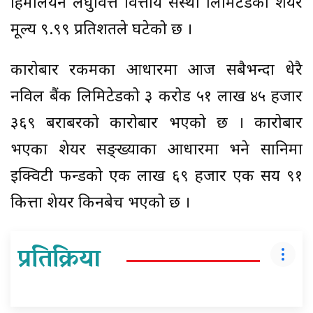
हिमालयन लघुवित्त वित्तीय संस्था लिमिटेडको शेयर
मूल्य ९.९९ प्रतिशतले घटेको छ ।
कारोबार रकमका आधारमा आज सबैभन्दा धेरै
नविल बैंक लिमिटेडको ३ करोड ५१ लाख ४५ हजार
३६९ बराबरको कारोबार भएको छ । कारोबार
भएका शेयर सङ्ख्याका आधारमा भने सानिमा
इक्विटी फन्डको एक लाख ६९ हजार एक सय ९१
कित्ता शेयर किनबेच भएको छ ।
प्रतिक्रिया