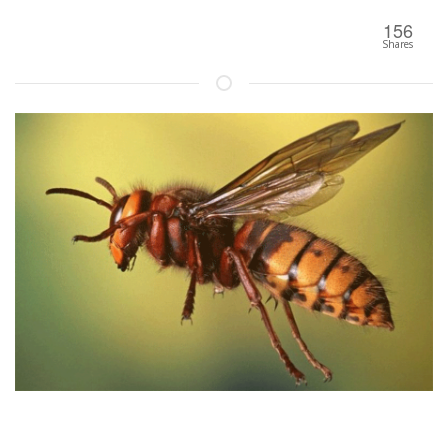
156
Shares