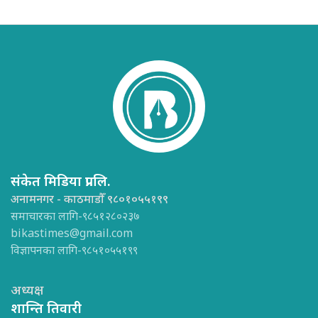
संकेत मिडिया प्रा.लि.
अनामनगर - काठमाडौँ ९८०१०५५१९९
समाचारका लागि-९८५१२८०२३७
bikastimes@gmail.com
विज्ञापनका लागि-९८५१०५५१९९
अध्यक्ष
शान्ति तिवारी