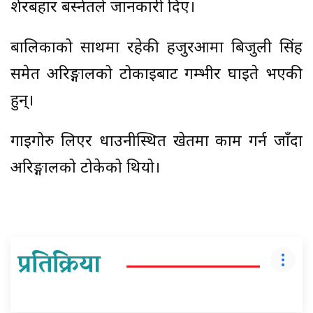
शेरबहादुर बस्नेतले जानकारी दिए।
बालिकाको साथमा रहेकी हजुरआमा बिजुली सिंह
समेत अरिङ्गालको टोकाइबाट गम्भीर घाइते भएकी
हुन्। ​
गाइगोरु लिएर धाउनीस्थित खेतमा काम गर्न जाँदा
अरिङ्गालको टोकेको थियो।
प्रतिक्रिया