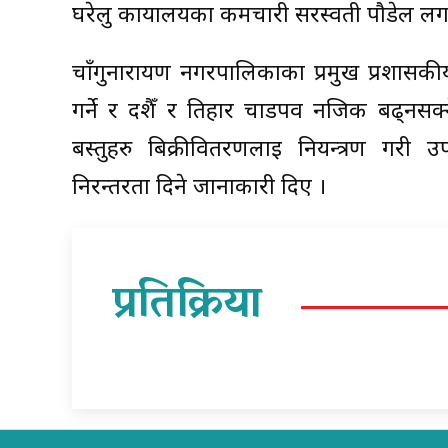
घरेलु कार्यालयका कर्मचारी सरस्वती पौडेल ल
चाँगुनारायण नगरपालिकाका प्रमुख प्रशासकी
गर्ने र दशैँ र तिहार चाडपर्व नजिक बढ्नसक
बस्तुहरु बिक्रीवितरणलाई नियन्त्रण गरी
निरन्तरता दिने जानाकारी दिए ।
प्रतिक्रिया