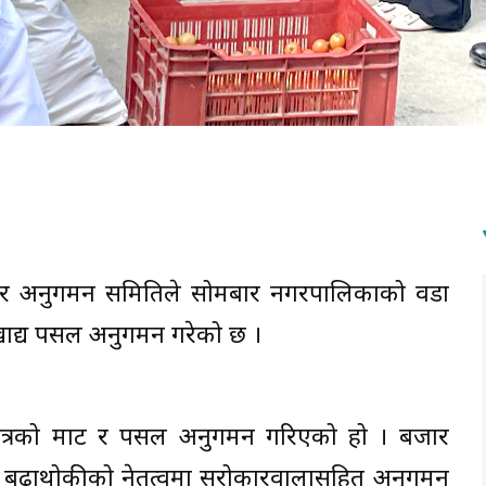
ार अनुगमन समितिले सोमबार नगरपालिकाको वडा
 खाद्य पसल अनुगमन गरेको छ ।
 क्षेत्रको मार्ट र पसल अनुगमन गरिएको हो । बजार
बुढाथोकीको नेतृत्वमा सरोकारवालासहित अनुगमन