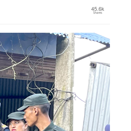
45.6k
Shares