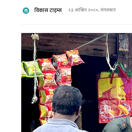
विकास टाइम्स
२३ आश्विन २०८०, मंगलबार