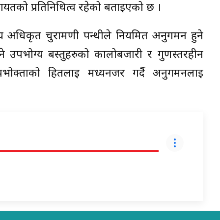
गायतको प्रतिनिधित्व रहेको बताइएको छ ।
य अधिकृत चुरामणी पन्थीले नियमित अनुगमन हुने
्ने उपभोग्य बस्तुहरुको कालोबजारी र गुणस्तरहीन
 उपभोक्ताको हितलाई मध्यनजर गर्दै अनुगमनलाई