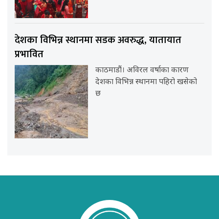
देशका विभिन्न स्थानमा सडक अवरुद्ध, यातायात
प्रभावित
काठमाडौं। अविरल वर्षाका कारण
देशका विभिन्न स्थानमा पहिरो खसेको
छ