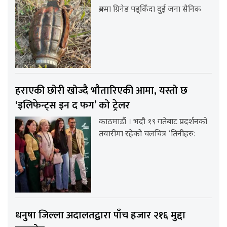
क्रममा ग्रिनेड पड्किँदा दुई जना सैनिक
हराएकी छोरी खोज्दै भौतारिएकी आमा, यस्तो छ
‘इलिफेन्ट्स इन द फग’ को ट्रेलर
काठमाडौं । भदौ १९ गतेबाट प्रदर्शनको
तयारीमा रहेको चलचित्र ‘तिनीहरु:
धनुषा जिल्ला अदालतद्वारा पाँच हजार २१६ मुद्दा