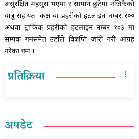
असुरक्षित महसुस भएमा र सामान छुटेमा नजिकैको
यात्रु सहायता कक्ष वा प्रहरीको हटलाईन नम्बर १००
अथवा ट्राफिक प्रहरीको हटलाइन नम्बर १०३ मा
सम्पर्क गर्नसमेत उहाँले विज्ञप्ति जारी गरी आग्रह
गरेका छन् ।
प्रतिक्रिया
अपडेट