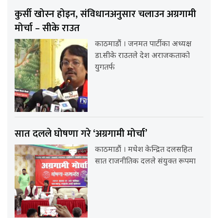
कुर्सी खोस्न होइन, संविधानअनुसार चलाउन अग्रगामी
मोर्चा – सीके राउत
काठमाडौं । जनमत पार्टीका अध्यक्ष
डा.सीके राउतले देश अराजकताको
युगतर्फ
सात दलले घोषणा गरे ‘अग्रगामी मोर्चा’
काठमाडौं । मधेश केन्द्रित दलसहित
सात राजनीतिक दलले संयुक्त रूपमा