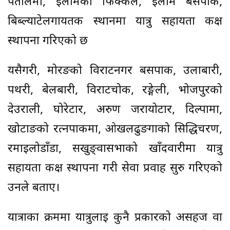
पतालेमा, इलामको फिक्कल, इलाम बसपार्क,
बिब्ल्याटेलगायतक स्थानमा यात्रु सहायता कक्ष
स्थापना गरिएको छ
यसैगरी, मोरङको विराटनगर बसपार्क, उर्लाबारी,
पथरी, बेलबारी, विराटचोक, रङ्गेली, भोजपुरको
देउराली, घोरेटार, अरुण जरायोटार, दिल्पामा,
खोटाङको रत्नपार्कमा, ओखलढुङगाको सिद्धिचरण,
रमाइलोडाँडा, सखुङ्वासभाको खाँदवारीमा यात्रु
सहायता कक्ष स्थापना गरी सेवा प्रवाह सुरु गरिएको
उनले बताए।
यात्राका क्रममा यात्रुलाई कुनै प्रकारको असहज वा