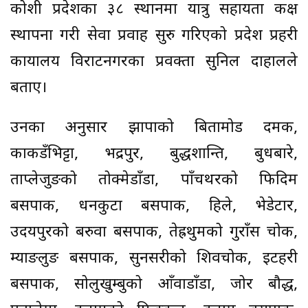
कोशी प्रदेशका ३८ स्थानमा यात्रु सहायता कक्ष
स्थापना गरी सेवा प्रवाह सुरु गरिएको प्रदेश प्रहरी
कार्यालय विराटनगरका प्रवक्ता सुनिल दाहालले
बताए।
उनका अनुसार झापाको बिर्तामोड दमक,
काकडँभिट्टा, भद्रपुर, बुद्धशान्ति, बुधबारे,
ताप्लेजुङको तोक्मेडाँडा, पाँचथरको फिदिम
बसपार्क, धनकुटा बसपार्क, हिले, भेडेटार,
उदयपुरको बरुवा बसपार्क, तेह्रथुमको गुराँस चोक,
म्याङलुङ बसपार्क, सुनसरीको शिवचोक, इटहरी
बसपार्क, सोलुखुम्बुको आँवाडाँडा, जोर बौद्ध,