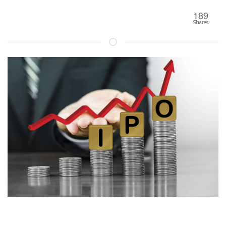
189
Shares