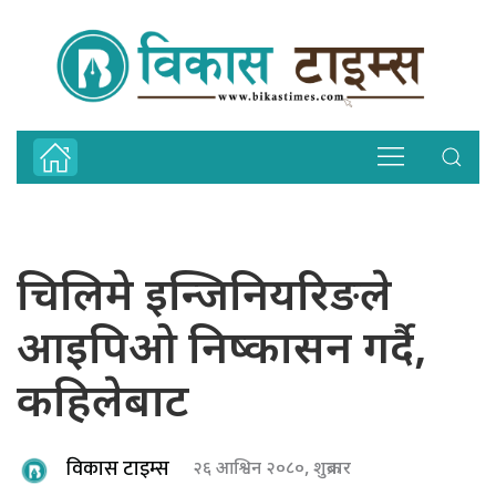
चिलिमे इन्जिनियरिङले
आइपिओ निष्कासन गर्दै,
कहिलेबाट
विकास टाइम्स
२६ आश्विन २०८०, शुक्रबार