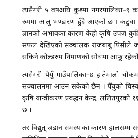
त्यसैगरी ५ वर्षअघि कुश्मा नगरपालिका–९ कट
रुममा आलु भण्डारण हुँदै आएको छ । कटुवा च
ज्ञानको अभावका कारण केही कृषि उपज कु
सफल देखिएको सञ्चालक राजबाबु पिसीले जान
सकिने कोल्डरुम निर्माणको सोचमा आफू रहेक
त्यसैगरी पैयुँ गाउँपालिका–४ हातेमालो चोक
सञ्चालनमा आउन सकेको छैन । पैँयुको चिस्या
कृषि यान्त्रीकरण प्रवर्द्धन केन्द्र, ललितपुरक
छ ।
तर विद्युत् जडान समस्याका कारण हालसम्म 