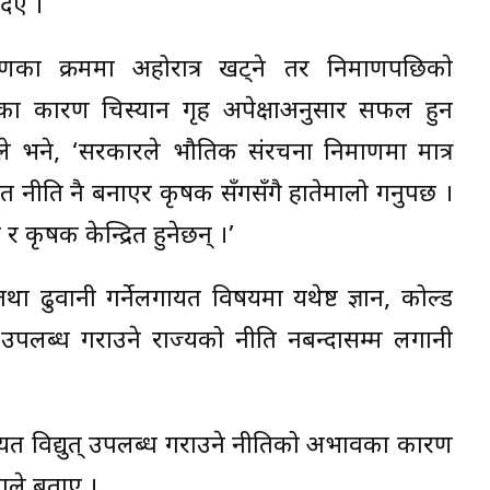
दिए ।
णका क्रममा अहोरात्र खट्ने तर निर्माणपछिकाे
त्तिका कारण चिस्यान गृह अपेक्षाअनुसार सफल हुन
 भने, ‘सरकारले भौतिक संरचना निर्माणमा मात्र
नीति नै बनाएर कृषक सँगसँगै हातेमालो गर्नुपर्छ ।
 कृषक केन्द्रित हुनेछन् ।’
था ढुवानी गर्नेलगायत विषयमा यथेष्ट ज्ञान, कोल्ड
ुत् उपलब्ध गराउने राज्यको नीति नबन्दासम्म लगानी
ुलियत विद्युत् उपलब्ध गराउने नीतिको अभावका कारण
माले बताए ।