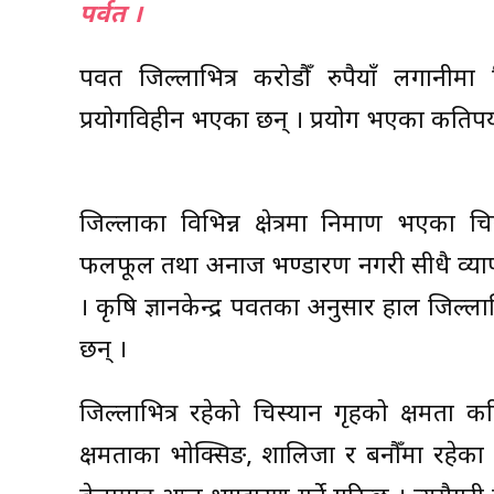
पर्वत ।
पर्वत जिल्लाभित्र करोडौँ रुपैयाँ लगानीमा
प्रयोगविहीन भएका छन् । प्रयोग भएका कतिपय
जिल्लाका विभिन्न क्षेत्रमा निर्माण भएका च
फलफूल तथा अनाज भण्डारण नगरी सीधै व्यापारील
। कृषि ज्ञानकेन्द्र पर्वतका अनुसार हाल जिल्लाभित
छन् ।
जिल्लाभित्र रहेको चिस्यान गृहको क्षमता क
क्षमताका भोक्सिङ, शालिजा र बनौँमा रहेक