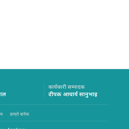
कार्यकारी सम्पादक
साल
दीपक आचार्य सानुभाइ
िम
हाम्रो बारेमा