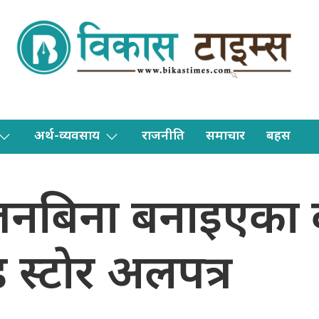
अर्थ-व्यवसाय
राजनीति
समाचार
बहस
ेजनबिना बनाइएका 
 स्टाेर अलपत्र