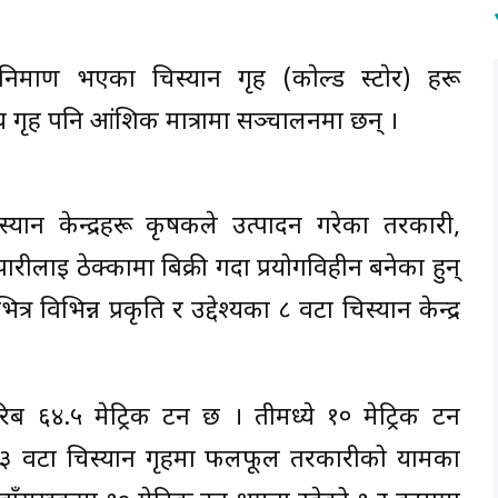
 निर्माण भएका चिस्यान गृह (काेल्ड स्टाेर) हरू
 गृह पनि आंशिक मात्रामा सञ्चालनमा छन् ।
िस्यान केन्द्रहरू कृषकले उत्पादन गरेका तरकारी,
ाई ठेक्कामा बिक्री गर्दा प्रयोगविहीन बनेका हुन्
्र विभिन्न प्रकृति र उद्देश्यका ८ वटा चिस्यान केन्द्र
रिब ६४.५ मेट्रिक टन छ । तीमध्ये १० मेट्रिक टन
ा ३ वटा चिस्यान गृहमा फलफूल तरकारीको यामका