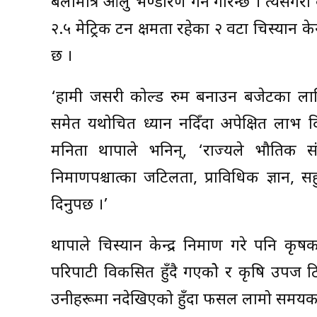
बेलामात्र आलु भण्डारण गर्ने गरिन्छ । त्यसैगरी
२.५ मेट्रिक टन क्षमता रहेका २ वटा चिस्यान क
छ ।
‘हामी जसरी कोल्ड रुम बनाउन बजेटका लागि
समेत यथोचित ध्यान नदिँदा अपेक्षित लाभ दिन 
मनिता थापाले भनिन्, ‘राज्यले भौतिक सं
निर्माणपश्चात्का जटिलता, प्राविधिक ज्ञान, 
दिनुपर्छ ।’
थापाले चिस्यान केन्द्र निर्माण गरे पनि कृ
परिपाटी विकसित हुँदै गएकोे र कृषि उपज टिप
उनीहरूमा नदेखिएको हुँदा फसल लामो समयका ल