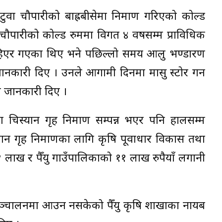
ुवा चौपारीको बाह्रबीसेमा निर्माण गरिएको कोल्ड
ौपारीको कोल्ड रुममा विगत ४ वर्षसम्म प्राविधिक
हिएर गएका थिए भने पछिल्लो समय आलु भण्डारण
कारी दिए । उनले आगामी दिनमा मासु स्टोर गर्न
ो जानकारी दिए ।
मा चिस्यान गृह निर्माण सम्पन्न भएर पनि हालसम्म
न गृह निर्माणका लागि कृषि पूर्वाधार विकास तथा
ो ११ लाख र पैँयु गाउँपालिकाको ११ लाख रुपैयाँ लगानी
सञ्चालनमा आउन नसकेको पैँयु कृषि शाखाका नायब