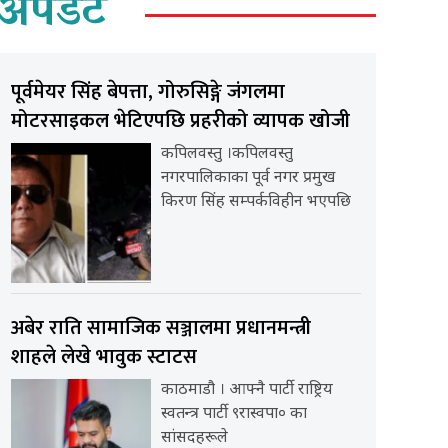
अपडेट
पूर्वमेयर सिंह बेपत्ता, गोरुसिङ्गे जंगलमा
मोटरसाइकल भेटिएपछि प्रहरीको व्यापक खोजी
कपिलवस्तु ।कपिलवस्तु
नगरपालिकाका पूर्व नगर प्रमुख
किरण सिंह सम्पर्कविहीन भएपछि
अबेर राति सामाजिक सञ्जालमा प्रधानमन्त्री
शाहले लेखे भावुक स्टाटस
काठमाडौ । आफ्नै पार्टी राष्ट्रिय
स्वतन्त्र पार्टी ९रास्वपा० का
सांसदहरूले