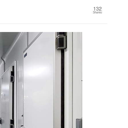
132
Shares