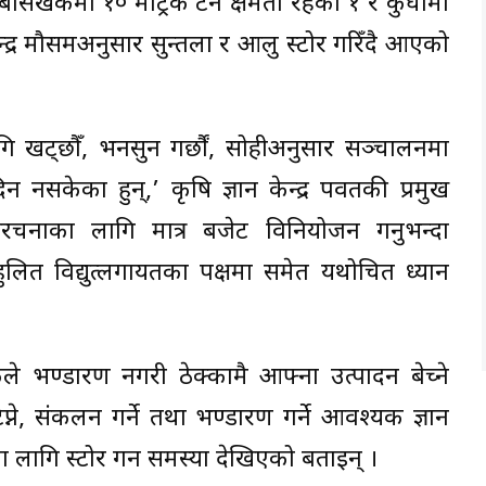
 बाँसखर्कमा १० मेट्रिक टन क्षमता रहेको १ र कुर्घामा
ेन्द्र मौसमअनुसार सुन्तला र आलु स्टोर गरिँदै आएको
 खट्छौँ, भनसुन गर्छौं, सोहीअनुसार सञ्चालनमा
नसकेका हुन्,’ कृषि ज्ञान केन्द्र पर्वतकी प्रमुख
रचनाका लागि मात्र बजेट विनियोजन गर्नुभन्दा
सहुलित विद्युत्लगायतका पक्षमा समेत यथोचित ध्यान
षकले भण्डारण नगरी ठेक्कामै आफ्ना उत्पादन बेच्ने
्ने, संकलन गर्ने तथा भण्डारण गर्ने आवश्यक ज्ञान
ागि स्टोर गर्न समस्या देखिएको बताइन् ।