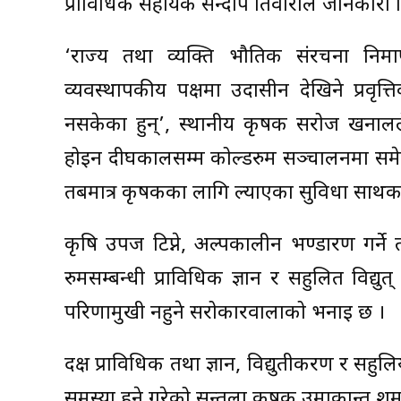
प्राविधिक सहायक सन्दीप तिवारीले जानकारी 
‘राज्य तथा व्यक्ति भौतिक संरचना निर्मा
व्यवस्थापकीय पक्षमा उदासीन देखिने प्रवृ
नसकेका हुन्’, स्थानीय कृषक सरोज खनालले
होइन दीर्घकालसम्म कोल्डरुम सञ्चालनमा समेत 
तबमात्र कृषकका लागि ल्याएका सुविधा सार्थक र
कृषि उपज टिप्ने, अल्पकालीन भण्डारण गर्ने त
रुमसम्बन्धी प्राविधिक ज्ञान र सहुलित विद्य
परिणामुखी नहुने सरोकारवालाको भनाइ छ ।
दक्ष प्राविधिक तथा ज्ञान, विद्युतीकरण र सह
समस्या हुने गरेको सुन्तला कृषक उमाकान्त शर्