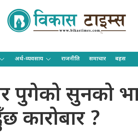
अर्थ-व्यवसाय
राजनीति
समाचार
बहस
र पुगेको सुनको 
ँदैछ कारोबार ?