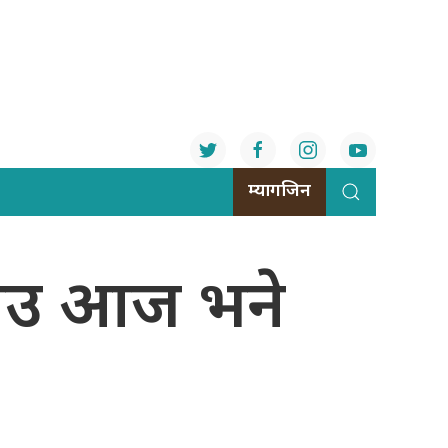
म्यागजिन
भाउ आज भने