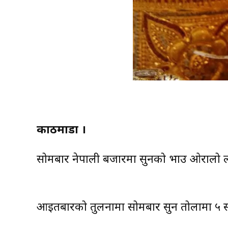
काठमाडौं ।
सोमबार नेपाली बजारमा सुनको भाउ ओरालो ल
आइतबारको तुलनामा सोमबार सुन तोलामा ५ सय र