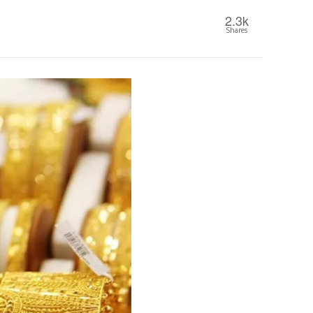
2.3k
Shares