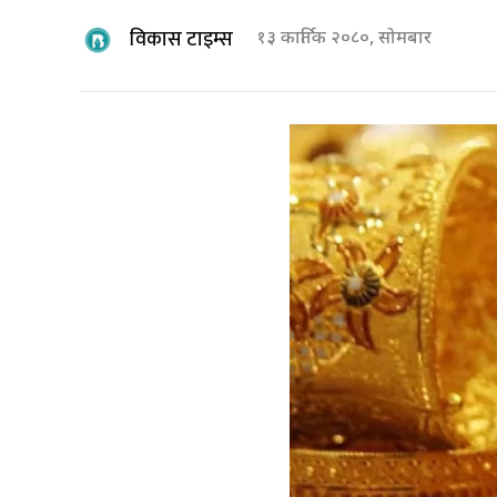
विकास टाइम्स
१३ कार्तिक २०८०, सोमबार