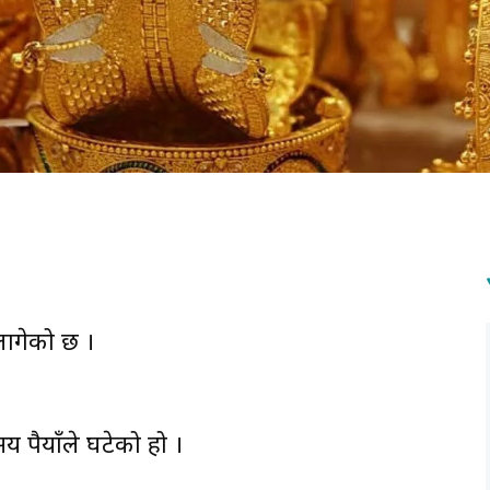
ागेको छ ।
ुपैयाँले घटेको हो ।