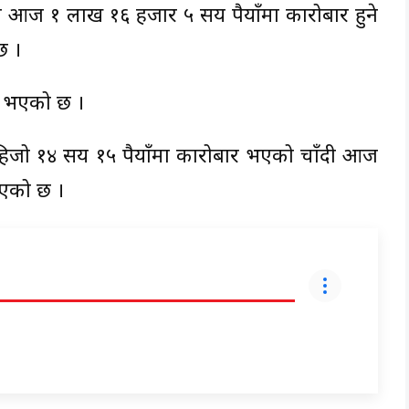
ज १ लाख १६ हजार ५ सय रुपैयाँमा कारोबार हुने
छ ।
 भएको छ ।
। हिजो १४ सय १५ रुपैयाँमा कारोबार भएको चाँदी आज
नाएको छ ।