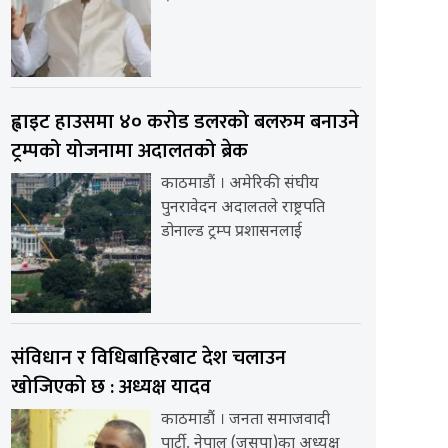
ह्वाइट हाउसमा ४० करोड डलरको बलरुम बनाउने
ट्रम्पको योजनामा अदालतको ब्रेक
काठमाडौं । अमेरिकी संघीय
पुनरावेदन अदालतले राष्ट्रपति
डोनाल्ड ट्रम्प प्रशासनलाई
संविधान र विधिबाहिरबाट देश चलाउन
खोजिएको छ : अध्यक्ष यादव
काठमाडौं । जनता समाजवादी
पार्टी, नेपाल (जसपा)का अध्यक्ष