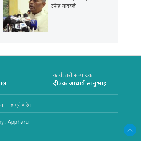
उपेन्द्र यादवले
कार्यकारी सम्पादक
साल
दीपक आचार्य सानुभाइ
िम
हाम्रो बारेमा
by :
Appharu