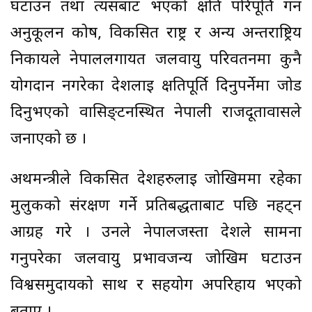
घटाउन तथा त्यसबाट भएको क्षति परिपूर्ति गर्न
अनुकूलन कोष, विकसित राष्ट्र र अन्य अन्तर्राष्ट्रिय
निकायले नेपाललगायत जलवायु परिवर्तनमा कुनै
योगदान नगरेका देशलाई क्षतिपूर्ति दिनुपर्नेमा जोड
दिनुभएको वासिङ्टनस्थित नेपाली राजदूतावासले
जनाएको छ ।
अर्थमन्त्रीले विकसित देशहरुलाई जोखिममा रहेका
मुलुकको संरक्षण गर्ने प्रतिबद्धताबाट पछि नहट्न
आग्रह गरे । उनले नेपालजस्ता देशले सामना
गर्नुपरेका जलवायु प्रभावजन्य जोखिम घटाउन
विश्वसमुदायको साथ र सहयोग अपरिहार्य भएको