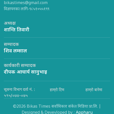
bikastimes@gmail.com
विज्ञापनका लागि-९८५१०५५१९९
अध्यक्ष
शान्ति तिवारी
सम्पादक
शिव लम्साल
कार्यकारी सम्पादक
दीपक आचार्य सानुभाइ
सूचना विभाग दर्ता नं. :
हाम्रो टिम
हाम्रो बारेमा
५१५/०७४-०७५
©2026 Bikas Times सर्वाधिकार संकेत मिडिया प्रा.लि. |
Designed & Devevloped by :
Appharu