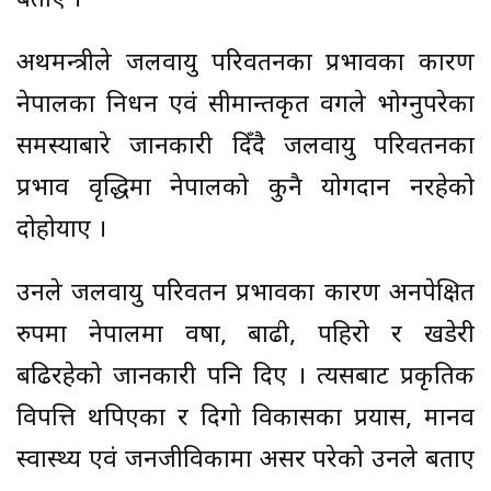
बताए ।
अर्थमन्त्रीले जलवायु परिवर्तनका प्रभावका कारण
नेपालका निर्धन एवं सीमान्तकृत वर्गले भोग्नुपरेका
समस्याबारे जानकारी दिँदै जलवायु परिवर्तनका
प्रभाव वृद्धिमा नेपालको कुनै योगदान नरहेको
दोहोर्या‍ए ।
उनले जलवायु परिवर्तन प्रभावका कारण अनपेक्षित
रुपमा नेपालमा वर्षा, बाढी, पहिरो र खडेरी
बढिरहेको जानकारी पनि दिए । त्यसबाट प्रकृतिक
विपत्ति थपिएका र दिगो विकासका प्रयास, मानव
स्वास्थ्य एवं जनजीविकामा असर परेको उनले बताए