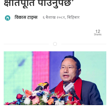
क्षतिपूर्ति पाउनुपर्छ’
विकास टाइम्स
६ बैशाख २०८१, बिहिबार
12
Shares