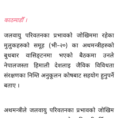
काठमाडाैँ ।
जलवायु परिवर्तनका प्रभावको जोखिममा रहेका
मुलुकहरुको समूह (भी–२०) का अर्थमन्त्रीहरुको
बुधबार वासिङ्टनमा भएको बैठकमा उनले
नेपालजस्ता हिमाली देशलाई जैविक विविधता
संरक्षणका निम्ति अनुकूलन कोषबाट सहयोग हुनुपर्ने
बताए ।
अर्थमन्त्रीले जलवायु परिवर्तनका प्रभावको जोखिम