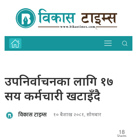
उपनिर्वाचनका लागि १७
सय कर्मचारी खटाइँदै
विकास टाइम्स
१० बैशाख २०८१, सोमबार
18
Shares