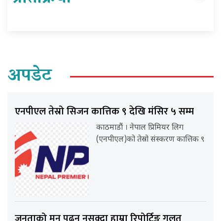
अपडेट
एनपीएल तेस्रो सिजन कात्तिक ९ देखि मंसिर ५ सम्म
काठमाडौं । नेपाल प्रिमियर लिग
(एनपीएल)को तेस्रो संस्करण कात्तिक ९
जनताको मन पढ्न नसक्दा हाम्रा रिपोर्टिङ गलत