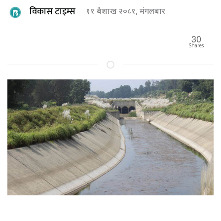
विकास टाइम्स
११ बैशाख २०८१, मंगलबार
30
Shares