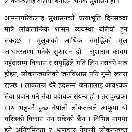
लोकतन्त्रलाई बलियो बनाउने भनेकै सुशासन हो ।
आमनागरिकलाई सुशासनको प्रत्याभूति दिनसक्दा
मात्रै लोकतान्त्रिक शासन व्यवस्था बलियो हुन
सक्दछ । मुलुकको आर्थिक समृद्धिको मूल
आधारस्तम्भ भनेकै सुशासन हो । सुशासन कायम
नहुँदासम्म विकास र समृद्धिले गति लिन नसक्ने मात्र
होइन, लोकतन्त्रप्रतिको जनविश्वास पनि गुम्ने खतरा
रहन्छ । लोकतन्त्र धेरै हदसम्म जनतालाई आवश्यक
सेवा प्रदान गर्ने सेवा प्रदायक संयन्त्र हो । तर दुःखका
साथ भन्नुपर्ने हुन्छ नेपाली लोकतन्त्रले आफूमा यो
चरित्रको विकास गर्न सकेको छैन । विभिन्न नाममा
हुने अनियमितता र भ्रष्टाचार नेपाली लोकतन्त्रका