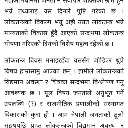
महाअभियानमा जनता नै सर्वोपरि शक्तिको स्रोत हुन
भन्ने तथ्यलाई यस दिनले पुष्टि गरेको छ ।
लोकतन्त्रको विकल्प भन्नु अझै उन्नत लोकतन्त्र भन्ने
मान्यताको विकास हुँदै आएको सन्दर्भमा लोकतन्त्र
घोषणा गरिएको दिनको विशेष महत्व रहेको छ ।
लोकतन्त्र दिवस मनाइरहँदा यससँग जोडिएर थुप्रै
विषय हाम्रासामु आएका छन् । हामीले लोकतन्त्रको
विद्यमान अवस्था र चित्रका सन्दर्भमा विश्लेषण गर्नु
आवश्यक छ । मूल विषय जनताले अनुभूत गर्ने
उपलब्धि (?) र राजनीतिक प्रणालीको संस्थागत
विकासको कुरा हो । आम नेपाली जनताको ठूलो
सङ्घर्षपछि प्राप्त लोकतन्त्रको विद्यमान अवस्था र