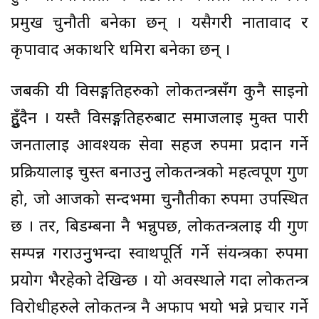
प्रमुख चुनौती बनेका छन् । यसैगरी नातावाद र
कृपावाद अर्काथरि धमिरा बनेका छन् ।
जबकी यी विसङ्गतिहरुको लोकतन्त्रसँग कुनै साइनो
हुुँदैन । यस्तै विसङ्गतिहरुबाट समाजलाई मुक्त पारी
जनतालाई आवश्यक सेवा सहज रुपमा प्रदान गर्ने
प्रक्रियालाई चुस्त बनाउनुु लोकतन्त्रको महत्वपूर्ण गुण
हो, जो आजको सन्दर्भमा चुनौतीका रुपमा उपस्थित
छ । तर, बिडम्बना नै भन्नुपर्छ, लोकतन्त्रलाई यी गुण
सम्पन्न गराउनुुभन्दा स्वार्थपूर्ति गर्ने संयन्त्रका रुपमा
प्रयोग भैरहेको देखिन्छ । यो अवस्थाले गर्दा लोकतन्त्र
विरोधीहरुले लोकतन्त्र नै अफाप भयो भन्ने प्रचार गर्ने