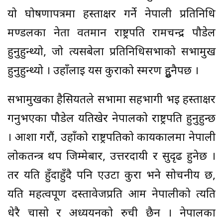
यो घोषणापत्रमा हस्ताक्षर गर्ने नेपाली प्रतिनिधि
मण्डलका नेता वर्तमान राष्ट्रपति रामचन्द्र पौडेल
हुनुहुन्थ्यो, जो त्यसबेला प्रतिनिधिसभाको सभामुख
हुनुहुन्थ्यो । उहाँलाई यस कुराको स्मरण हुुनैपर्छ ।
सभामुखका हैसियतले सभामा सहभागी भई हस्ताक्षर
गर्नुभएका पौडेल यतिखेर नेपालको राष्ट्रपति हुनुहुन्छ
। आशा गरौं, उहाँको राष्ट्रपतिको कार्यकालमा नेपाली
लोकतन्त्र थप जिम्मेबार, उत्तरदायी र सुदृढ हुनेछ ।
तर यति हुँदाहुँदै पनि एउटा कुरा भने सोचनीय छ,
यति महत्वपूर्ण दस्तावेजप्रति आम नेपालीको त्यति
धेरै चासो र अध्ययनको रुची छैन । नेपालका