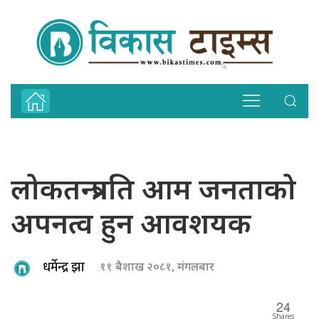
लोकतन्त्रप्रति आम जनताको
अपनत्व हुन आवशयक
धर्मेन्द्र झा
११ बैशाख २०८१, मंगलबार
24
Shares