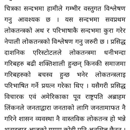
चित्रका सन्दर्भमा हामीले गम्भीर वस्तुगत विश्लेषण
गर्नु आवश्यक छ । यस सन्दर्भमा सर्वप्रथम
लोकतन्त्रको अर्थ र परिभाषाकै सन्दर्भमा कुरा गरेर
नेपाली लोकतन्त्रको विश्लेषण गर्नु जरुरी छ । प्रसिद्ध
दार्शनिक एरिस्टोटलले लोकतन्त्रमा धनीभन्दा
गरिबहरु बढी शक्तिशाली हुन्छन् किनकी समाजमा
गरिबहरुको बर्चस्व हुन्छ भनेर लोकतन्त्रलाई
परिभाषित गर्ने प्रयत्न गरेका थिए । यसैगरी प्रसिद्ध
विचारक एवं अमेरिकाका पूर्व राष्ट्रपति अब्राहम
लिंकनले जनताद्वारा जनताको लागि जनतामार्फत नै
गरिने शासन व्यवस्था नै वास्तविक लोकतन्त्र हो भन्ने