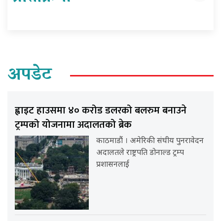
अपडेट
ह्वाइट हाउसमा ४० करोड डलरको बलरुम बनाउने
ट्रम्पको योजनामा अदालतको ब्रेक
काठमाडौं । अमेरिकी संघीय पुनरावेदन
अदालतले राष्ट्रपति डोनाल्ड ट्रम्प
प्रशासनलाई