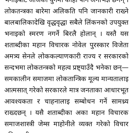
भनाइबाट आजको युगमा कोही पनि अनभिज्ञ छैनन् ।
लोकतन्त्रका बारेमा अलिकति पनि जानकारी राख्ने
बालबालिकादेखि वृद्धवृद्धा सबैले लिंकनको उपयुक्त
भनाइको स्मरण नगर्ने बिरलै होलान् । यस्तै यस
शताब्दीका महान विचारक नोवेल पुरस्कार विजेता
अमत्र्य सेनले लोककल्याणकारी राज्य र सरकारको
सन्दर्भमा लोकतन्त्रको महत्व प्रष्ट्याउँदै भनेका छन्—
समकालीन समाजमा लोकतान्त्रिक मूल्य मान्यतालाई
आत्मसात् गरेको सरकारले मात्र जनताका आधारभूत
आवश्यकता र चाहनालाई सम्बोधन गर्ने सामथ्र्य
राख्दछन् । यसै शताब्दीका अर्का महान विचारक
समाजशास्त्री जेम्स माहोनीले व्यक्त गरेको विचार