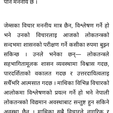
पनि मननीय छ ।
जेम्सका विचार मननीय मात्र छैन, विश्लेषण गर्ने हो
भने उनको विचारलाई आजको लोकतन्त्रको
सन्दर्भमा शासनको परीक्षण गर्ने कसीका रुपमा बुझ्न
सकिन्छ । उनले भनेका छन्— लोकतन्त्रले
सहभागितामूलक शासन व्यवस्थामा विश्वास गर्दछ,
पारदर्शिताको वकालत गर्दछ र उत्तरदायित्वलाई
सधैँभरि आत्मसात गर्दछ । माथिका विभिन्न विचारको
आलोकमा विश्लेषणको प्रयत्न गर्ने हो भने नेपाली
लोकतन्त्रको विद्यमान अवस्थाबाट सन्तुष्ट हुन सकिने
अवस्था छैन । माथिका सबै विचारले नागरिक र