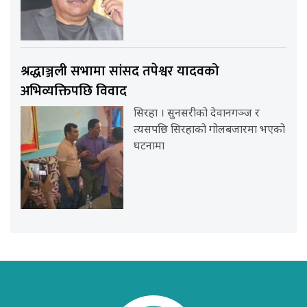
श्रद्धाञ्जली सभामा सांसद तपेश्वर यादवको
अभिव्यक्तिपछि विवाद
सिरहा । सुनसरीको देवानगञ्ज र
त्यसपछि सिरहाको गोलबजारमा भएको
घटनामा