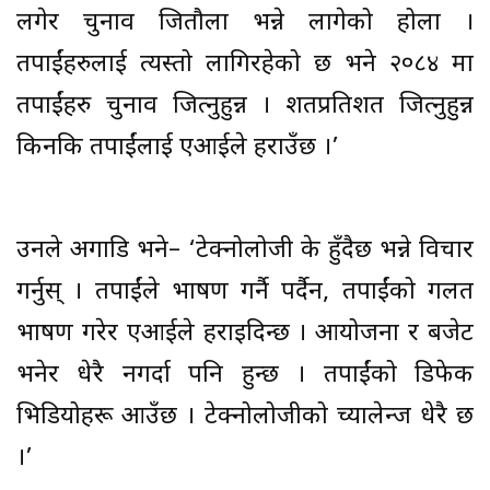
लगेर चुनाव जितौला भन्ने लागेको होला ।
तपाईंहरुलाई त्यस्तो लागिरहेको छ भने २०८४ मा
तपाईंहरु चुनाव जित्नुहुन्न । शतप्रतिशत जित्नुहुन्न
किनकि तपाईंलाई एआईले हराउँछ ।’
उनले अगाडि भने– ‘टेक्नोलोजी के हुँदैछ भन्ने विचार
गर्नुस् । तपाईंले भाषण गर्नै पर्दैन, तपाईंको गलत
भाषण गरेर एआईले हराइदिन्छ । आयोजना र बजेट
भनेर धेरै नगर्दा पनि हुन्छ । तपाईंको डिफेक
भिडियोहरू आउँछ । टेक्नोलोजीको च्यालेन्ज धेरै छ
।’