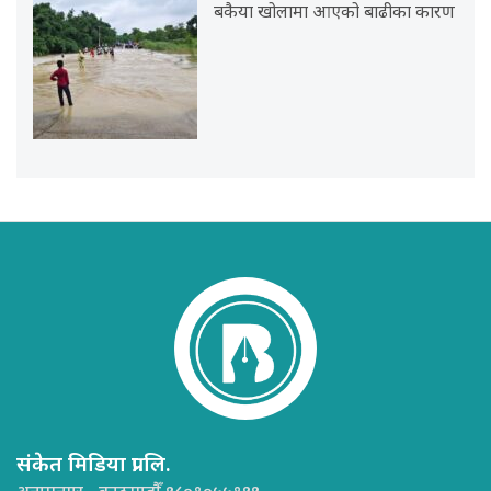
बकैया खोलामा आएको बाढीका कारण
संकेत मिडिया प्रा.लि.