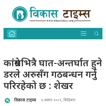
कांग्रेसभित्रै घात-अन्तर्घात हुने
डरले अरुसँग गठबन्धन गर्नु
परिरहेको छ : शेखर
विकास टाइम्स
६ असार २०८१, बिहिबार