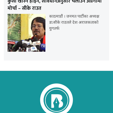
कुर्सी खोस्न होइन, संविधानअनुसार चलाउन अग्रगामी
मोर्चा – सीके राउत
काठमाडौं । जनमत पार्टीका अध्यक्ष
डा.सीके राउतले देश अराजकताको
युगतर्फ