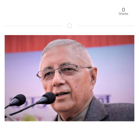
0
Shares