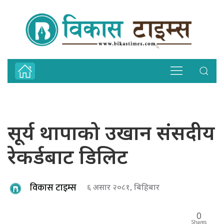
सूर्य थापाको उखान संसदीय
रेकर्डबाट डिलिट
विकास टाइम्स
६ असार २०८१, बिहिबार
0
Shares