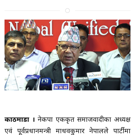
काठमाडौं ।
नेकपा एकीकृत समाजवादीका अध्यक्ष
एवं पूर्वप्रधानमन्त्री माधवकुमार नेपालले पार्टीमा