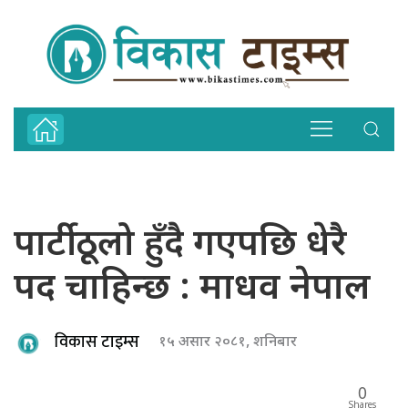
पार्टी ठूलो हुँदै गएपछि धेरै
पद चाहिन्छ : माधव नेपाल
विकास टाइम्स
१५ असार २०८१, शनिबार
0
Shares