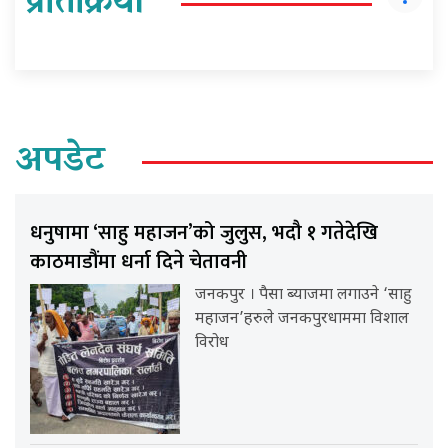
प्रतिक्रिया
अपडेट
धनुषामा ‘साहु महाजन’को जुलुस, भदौ १ गतेदेखि
काठमाडौंमा धर्ना दिने चेतावनी
जनकपुर । पैसा ब्याजमा लगाउने ‘साहु
महाजन’हरुले जनकपुरधाममा विशाल
विरोध